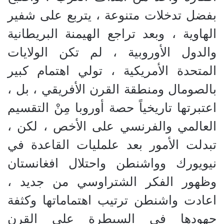
بفضل تدخلات متنوعة ، يتربع على شفير
الهاوية ، وبعد تراجع الهيمنة البريطانية
والدول الأوروبية ، لم تكن الولايات
المتحدة الأمريكية ، تولي اهتمام كبير
بالصومال ومنطقة القرن الأفريقي ، بل ،
اعتبرتها تاريخياً حصة أوروبا مِنْ التقسيم
العالمي والفرنسي على الأخص ، لكن ،
تبدلت الأمور بعد علمليات القاعدة في
نيويورك وواشنطن واحتلال افغانستان
وظهور الفكر الشتراوسي من جديد ،
اعادت واشنطن ترتيب اهتماماتها وكثفة
جهودها في السيطرة على القرن