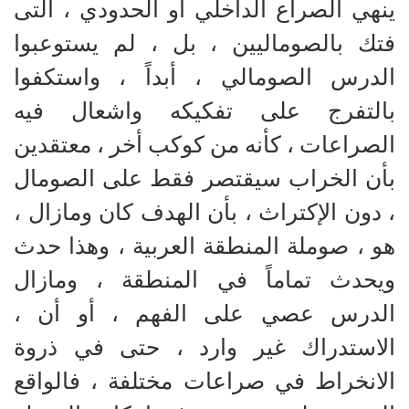
ينهي الصراع الداخلي أو الحدودي ، التى
فتك بالصوماليين ، بل ، لم يستوعبوا
الدرس الصومالي ، أبداً ، واستكفوا
بالتفرج على تفكيكه واشعال فيه
الصراعات ، كأنه من كوكب أخر ، معتقدين
بأن الخراب سيقتصر فقط على الصومال
، دون الإكتراث ، بأن الهدف كان ومازال ،
هو ، صوملة المنطقة العربية ، وهذا حدث
ويحدث تماماً في المنطقة ، ومازال
الدرس عصي على الفهم ، أو أن ،
الاستدراك غير وارد ، حتى في ذروة
الانخراط في صراعات مختلفة ، فالواقع