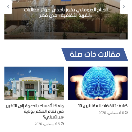
استقالة المتحدث الرسمي باسم الرئاسة
الصومالية
مقالات ذات صلة
كشف تناقضات العقلانيين 10
ولماذا أتمسك بالدعوة إلى التغيير
في نظام الحكم بولاية
6 أغسطس، 2026
هيرشبيلي؟
5 أغسطس، 2026