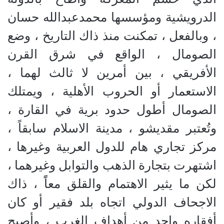
الدرويشية ومؤسسها محمدعبدالله حسان
، وبالفعل ، تمكنت منذ ذاك التاريخ ، وضع
الصومال ، الواقع في شرق القرن
الأفريقي ، بين أمرين لا ثالث لهما ،
الاستعمار أو الحروب الأهلية ، ويمتلك
الصومال أطول حدود برية في القارة ،
وتُعتبر مقديشو ، مدينة الاسلام سابقاً ،
مركز تجاري هام للدول العربية وغيرها ،
اشتهرت بتجارة الذهب والتوابل وغيرهما ،
لكن ما يثير الاهتمام والقلق معاًً ، ذاك
الاجحاف الدولي اتجاه بلد فقير أو كان
أفقاره واحد من أهداف الغرب ، وأصبح