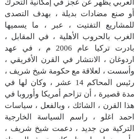
العربي يظهر عن عجز في إمكانية التحرك
أو صنع مضادات بديلة ، بهدف التصدى
للمشاريع التفتيت ، عبر ، ما يسميها
الغرب بالحروب الأهلية ، في المقابل ،
بادرت تركيا عام 2006 م ، في عهد
اردوغان ، الانتشار في القرن الأفريقي ،
وأسست ، لعلاقة مع حكومة شيخ شريف ،
رئيس المحاكم 14 عشر ، وكان لها في
مدة قصيرة ، أن تزاحم أمريكا وأوروبا في
هذا القرن ، الشائك ، وبالفعل ، سياسات
احمد اغلو ، راسم السياسة الخارجية
التركية من جديد ، دعمت شيخ شريف ،