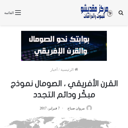
بحث
القائمة
عن
الرئيسية
/
أخبار
القرن الأفريقي ، الصومال نموذج
مبكّر ودائم التجدد
مروان صباح
7 فبراير، 2017