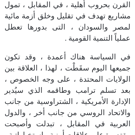
القرن بحروب أهلية ، في المقابل ، تمول
مشاريع تهدف في تقليل وخلق أزمة مائية
لمصر والسودان ، التى بدورها تعطل
عملياً التنمية القومية .
في السياسة هناك أعمدة ، وقد تكون
جميعها اليوم سقَطْت ، لهذا ، العلاقة بين
الولايات المحتدة ، على وجه الخصوص ،
بعد تسلم ترامب وطاقمه الذي سيُدير
الإدارة الأمريكية ، الشتراوسية من جانب
والاتحاد الروسي من جانب أخر ، والدول
العربية في المقابل ، تبدلت وأصبحت
مقتصرة على علاقات أمنية ، استخباراتية ،