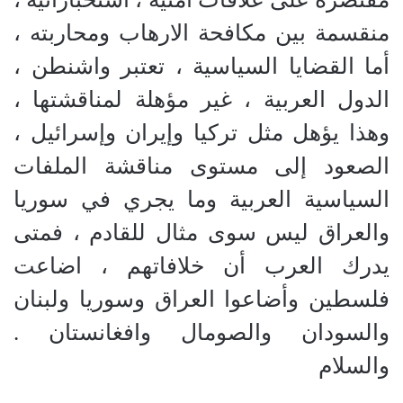
منقسمة بين مكافحة الارهاب ومحاربته ،
أما القضايا السياسية ، تعتبر واشنطن ،
الدول العربية ، غير مؤهلة لمناقشتها ،
وهذا يؤهل مثل تركيا وإيران وإسرائيل ،
الصعود إلى مستوى مناقشة الملفات
السياسية العربية وما يجري في سوريا
والعراق ليس سوى مثال للقادم ، فمتى
يدرك العرب أن خلافاتهم ، اضاعت
فلسطين وأضاعوا العراق وسوريا ولبنان
والسودان والصومال وافغانستان .
والسلام