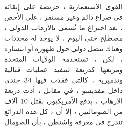
القوى الاستعمارية ، حريصة على إبقائه
في صراع دائم وغير مستقر ، على الأخص
، بعد اختراع ما يُسمى بالارهاب الدولي ،
مصطلح حتى اليوم ، لا يوجد له محددات
وهناك تنصل دولي حول ظهوره أو انتشاره
، لكن ، تستخدمه الولايات المتحدة
ومربعها كذريعة لتنفيذ عمليات قتالية
وتدميرية ، كالتي فقدت فيها 34 جندي
داخل مقديشو ، في مقابل ، أدت ذريعة
الارهاب ، بدفع الأمريكيون بقتل 10 آلاف
من الصوماليين ، إلا أن ، كل هذه الذرائع
تندرج في معرفة واشنطن ، بأن الصومال