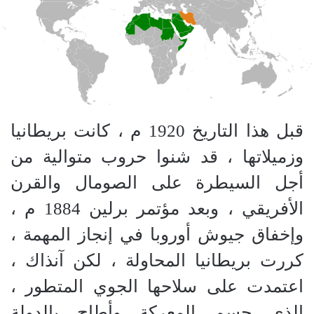
قبل هذا التاريخ 1920 م ، كانت بريطانيا
وزميلاتها ، قد شنوا حروب متوالية من
أجل السيطرة على الصومال والقرن
الأفريقي ، وبعد مؤتمر برلين 1884 م ،
وإخفاق جيوش أوروبا في إنجاز المهمة ،
كررت بريطانيا المحاولة ، لكن آنذاك ،
اعتمدت على سلاحها الجوي المتطور ،
الذي حسم المعركة وأطاح بالدولة