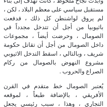
وأبدت نجاح ملحوظ ، كانت تهدف إلى بناء
مستقبل سياسي على معظم البلاد ، لكن ،
لم يروق لواشنطن كل ذلك ، فدفعت
باثيوبيا من أجل أن تتدخل مجدداً في
الصومال ، وحرضت أيضاً ، مجموعات
داخل الصومال من أجل أن تقاتل حكومة
شريف ، وبالتالي ، اسقط التدخل الاثيوبي
مشروع النهوض بالصومال من ركام
الصراع والحروب .
يُعتبر الصومال خط متقدم في القرن
الأفريقي ، بالإضافة طبعاً ، لموقعه
التجاري ، وهذا ، سبب رئيسي يجعل