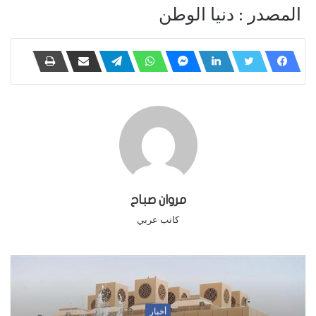
المصدر : دنيا الوطن
مروان صباح
كاتب عربي
أخبار