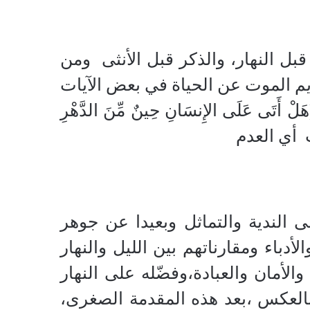
ل النهار، والذكر قبل الأنثى
ومن
يم الموت عن الحياة في بعض الآيات
عَلَى الإِنسَانِ حِينٌ مِّنَ الدَّهْرِ
أي العدم
ى الندية والتماثل وبعيدا عن جوهر
لأدباء ومقارناتهم بين الليل والنهار
لأمان والعبادة،وفضّله على النهار
بالعكس ،بعد هذه المقدمة الصغرى،