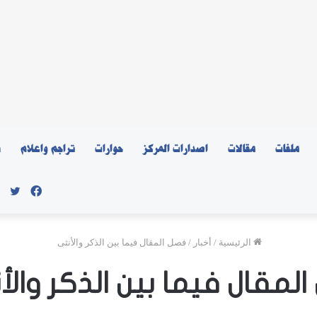
ملفات
مقالات
اصدارات المركز
حوارات
تراجم واعلام
ن
فيسبو
توي
الرئيسية
/
أخبار
/
فصل المقال فيما بين الذكر والأنثى
لمقال فيما بين الذكر وال