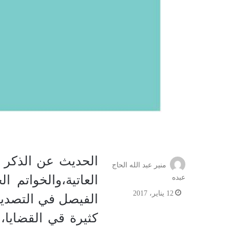
الحديث عن الذكر و
منير عبد الله الحاج
العاتية،والخواتم ا
عبده
12 يناير، 2017
الفيصل في التصديق
كثيرة قي القضايا،