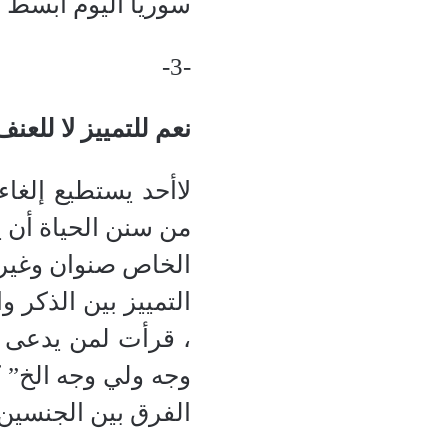
سوريا اليوم أبسط مث
-3-
نعم للتمييز لا للعنف
لاأحد يستطيع إلغاء
من سنن الحياة أن ي
الخاص صنوان وغير ص
التمييز بين الذكر 
، قرأت لمن يدعى ال
وجه ولي وجه الخ” ك
الفرق بين الجنسين