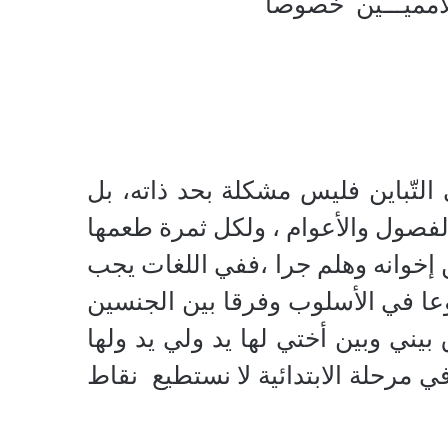
ميّـــين
خصوصا
 التّباين فليس مشكلة بحد ذاته، بل
لفصول والأعوام ، ولكل ثمرة طعمها
 إخوانه وهلم جرا ،ففي اللغات يجب
عا في الأسلوب وفرقا بين الجنسين
يني وبين أختي لها يد ولي يد ولها
 مرحلة الابتدائية لا نستطيع
نقاط