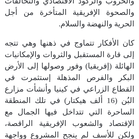
والحروب والركود الاقتصادي والتحالفات
والصحوة الإفريقية المتأخرة من أجل
الحرية والنهضة والسلام
.
كان الأفكار تتماوج في ذهنها وهي تتجه
إلى قارة المستقبل والثروات والإمكانيات
الهائلة (إفريقيا) وفور وصولها إلى الأرض
البكر والفرص المذهلة إستثمرت في
القطاع الزراعي في كينيا وأنشأت مزارع
البُن (16 ألف هيكتار) في تلك المنطقة
الساحرة التي تتداخل فيها الجمال مع
الإقتصاد والشعوب الإفريقية الراقصة،
ولكن للأسف لم ينجح المشروع وواجهة