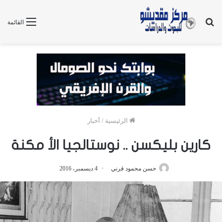
بحث
القائمة
عن
الرئيسية
/
أخبار
كارين بليكسن .. نوستالجيا الأ مكنة
حسن محمود قرني
4 ديسمبر، 2016