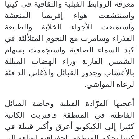
معرفة الروابط القبلية والثقافية في كينيا
واستنشقت هواء إفريقيا المنعشة
واستمتعت الأجواء الخلابة والطبيعة
العذراء وسامرت مع النجوم المتلألئة في
كبد السماء الصافية واستجممت بسهام
الشمس الغاربة وراء الهضاب المبللة
بالأعشاب وجذور القبائل والأغاني الدافئة
لرعاة المواشي
.
أعجبها الفرّادة القبلية وخاصة القبائل
القاطنة في المنطقة فاقتربت الكاتبة
كثيرا إلى الكيكويو أعرق وأكبر قبيلة في
كينيا بحكم المنطقة الجغرافية إضافة الى