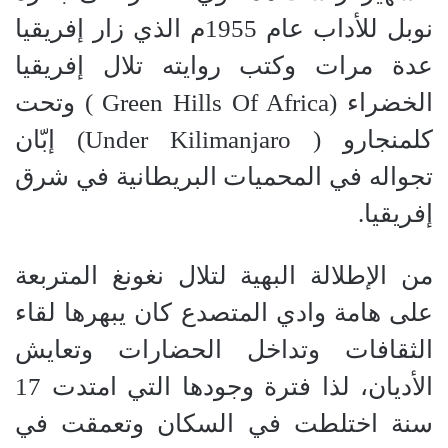
نوبل للأداب عام 1955م الذي زار إفريقيا
عدة مرات وكتب روايته تلال إفريقيا
الخضراء
(Green Hills Of Africa )
وتحت
كلمنجارو
( Under Kilimanjaro)
إبّان
تجواله في المحميات البريطانية في شرق
إفريقيا
.
من الإطلالة البهية لتلال نغونغ المتربعة
على هامة وادي المتصدع كان يبهرها لقاء
الثقافات وتداخل الحضارات وتعايش
الأديان، لذا فترة وجودها التي امتدت 17
سنة اختلطت في السكان وتعمقت في