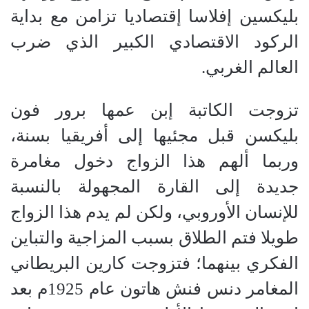
بليكسين إفلاسا إقتصاديا تزامن مع بداية
الركود الاقتصادي الكبير الذي ضرب
العالم الغربي
.
تزوجت الكاتبة إبن عمها برور فون
بليكسن قبل مجئيها إلى أفريقيا بسنة،
وربما ألهم هذا الزواج دخول مغامرة
جديدة إلى القارة المجهولة بالنسبة
للإنسان الأوروبي، ولكن لم يدم هذا الزواج
طويلا فتم الطلاق بسبب المزاجية والتباين
الفكري بينهما؛ فتزوجت كارين البريطاني
المغامر دنس فنش هاتون عام 1925م بعد