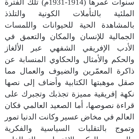
سنوات عمرها (1914-1931م) تلك الفترة
الملئية بالتأملات الكونية والتلذذ
بالمشاهدة الحية للحيوانات واللمسات
الجمالية للإنسان والمكان والتعمق في
الأدب الإفريقي الشفهي عبر الألغاز
والحكم والأمثال والحكاوي المنسابة عن
ذاكرة المعمّرين والضيوف والعمال مما
صقل موهبتها الكتابية وأضاف إلى نصها
نكهة إفريقية مميزة تجذبك وتجبرك على
قراءة نصوصها، أما الصعيد العالمي فكان
العالم في مخاض عسير وكانت الدنيا تمور
وتموج بالتقلبات السياسية والفكرية