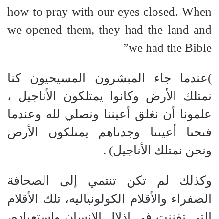
how to pray with our eyes closed. When
we
opened them, they had the land and
we had the Bible”
)
عندما جاء المبشرون المسيحيون كنا
نمتلك الأرض وكانوا يمتلكون الأناجيل ،
علمونا أن نغلق أعيننا ونصلي لله وعندما
فتحنا أعيننا وجدناهم يمتلكون الأرض
ونحن نمتلك الأناجيل) .
وكذلك لم تكن تنتمي إلى الصحافة
الصفراء والأقلام الكولونيالية، تلك الأقلام
التي تفننت في إذلال الإنسان واستعباده،