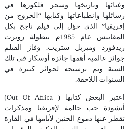
وغنائها وتاريخها وسحر فلكورها في
رسائلها وانطباعاتها وكتابها “الخروج من
إفريقيا” الذي حوّل إلى فيلم ناجح بكل
المقاييس عام 1985م ببطولة روبرت
ريدفورد وميريل ستريب. وفاز الفيلم
جوائز عالمية أهمها جائزة أوسكار في تلك
السنة وتم ترشيحه لجوائز كثيرة في
السنوات اللاحقة
.
اعتبر البعض كتابها
( Out Of Africa)
أنشودة حب حالمة لإفريقيا ومذكرات
تقطر عنها دموع الحنين لأيامها في القارة