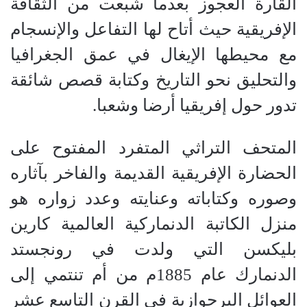
القارة العجوز بعدما شبعت من الثقافة
الإفريقية حيث أتاح لها التفاعل والإنسجام
مع محيطها الإيغال في عمق الجغرافيا
والتحليق نحو التاريخ وكتابة قصص شائقة
تدور حول إفريقيا أرضا وشعبا
.
المتحف التراثي المتفرد المفتوح على
الحضارة الإفريقية القديمة والفاخر بآثاره
وصوره وكتاباته وعنايته وعدد زواره هو
منزل الكاتبة الدنماركية العالمية كارين
بليكسن التي ولدت في رونجستد
الدنمارك عام 1885م من أم تنتمي إلى
العوائل البرجوازية في القرن التاسع عشر