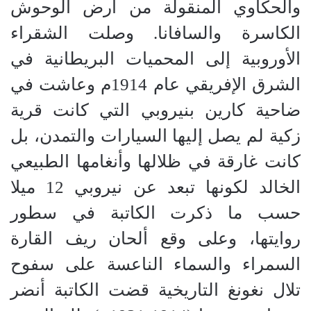
والحكاوي المنقولة من أرض الوحوش
الكاسرة والسافانا. وصلت الشقراء
الأوروبية إلى المحميات البريطانية في
الشرق الإفريقي عام 1914م وعاشت في
ضاحية كارين بنيروبي التي كانت قرية
زكية لم يصل إليها السيارات والتمدن، بل
كانت غارقة في ظلالها وأنغامها الطبيعي
الخالد لكونها تبعد عن نيروبي 12 ميلا
حسب ما ذكرت الكاتبة في سطور
روايتها، وعلى وقع ألحان ريف القارة
السمراء والسماء الناعسة على سفوح
تلال نغونغ التاريخية قضت الكاتبة أنضر