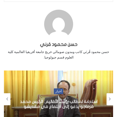
حسن محمود قرني
حسن محمود قُرنَي كاتب ومدون صومالي خريج جامعة أفريقيا العالمية كلية
العلوم قسم جيولوجيا.
أخبار
استجابة لمطالب رؤساء الأقاليم.. الرئيس محمد
فرماجو يدعو إلى اجتماع في مقديشو