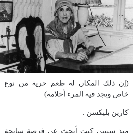
(
إن ذلك المكان له طعم حرية من نوع
خاص ويجد فيه المرء أحلامه
)
كارين بليكسن .
منذ سنتين كنت أبحث عن فرصة سانحة