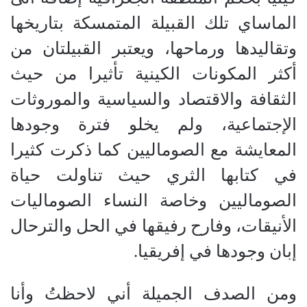
الماساي تلك القبيلة المتمسكة بتاريخها
وتقاليدها ورماحها، ويعتبر القبيلتان من
أكثر المكونات الكينية تأثيرا من حيث
الثقافة والاقتصاد والسياسية والموروثات
الإجتماعية، ولم يخلو فترة وجودها
المعايشة مع الصوماليين كما ذكرت كثيرا
في كتابها الثري حيث تناولت حياة
الصوماليين وخاصة النساء الصوماليات
الأنيقات، وفارح رفيقها في الحل والترحال
إبان وجودها في إفريقيا
.
ومن الصدف الجميلة أني لاحظتُ وأنا