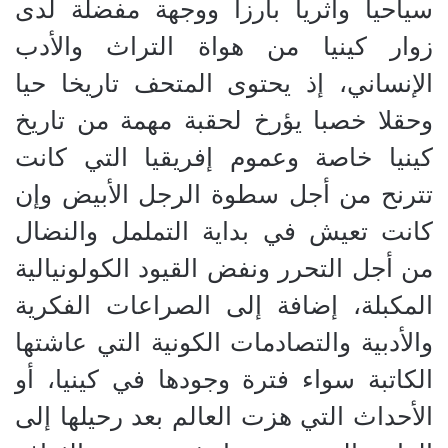
سياحيا وأثريا بارزا ووجهة مفضلة لدى
زوار كينيا من هواة التراث والأدب
الإنساني، إذ يحتوى المتحف تاريخا حيا
وحقلا خصبا يؤرخ لحقبة مهمة من تاريخ
كينيا خاصة وعموم إفريقيا التي كانت
تترنح من أجل سطوة الرجل الأبيض وإن
كانت تعيش في بداية التململ والنضال
من أجل التحرر ونفض القيود الكولونيالية
المكبلة، إضافة إلى الصراعات الفكرية
والأدبية والتصادمات الكونية التي عاشتها
الكاتبة سواء فترة وجودها في كينيا، أو
الأحداث التي هزت العالم بعد رحيلها إلى