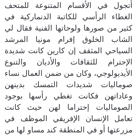
أتجول في الأقسام المتنوعة للمتحف
الغطاء الرأسي للكاتبة الدنماركية في
كثير من صورها ولوحاتها الفنية فقال لي
الشاب الخلوق إفرام مونيا المرشد
السياحي المثقف إن كارين كانت شديدة
الإحترام للثقافات والأديان والتنوع
الأيديولوجي، وكان من ضمن العمال نساء
صوماليات شديدات التمسك بدينهن
وعاداتهن فكانت تغطي رأسها بوجود
الصوماليات إحتراما لهن حيث كانت
تعامل الإنسان الإفريقي الموظف في
مزرعتها أو في المنطقة كند مساو لها من