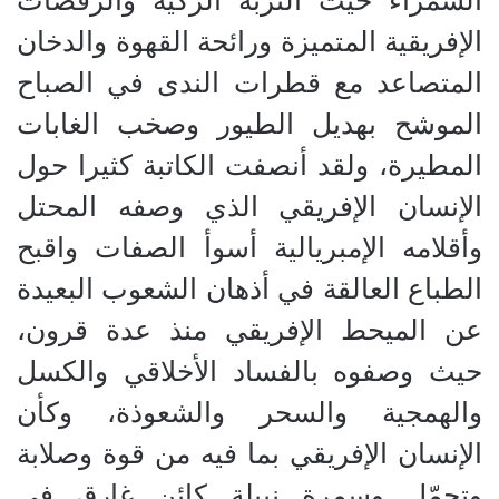
السمراء حيث التربة الزكية والرقصات
الإفريقية المتميزة ورائحة القهوة والدخان
المتصاعد مع قطرات الندى في الصباح
الموشح بهديل الطيور وصخب الغابات
المطيرة، ولقد أنصفت الكاتبة كثيرا حول
الإنسان الإفريقي الذي وصفه المحتل
وأقلامه الإمبريالية أسوأ الصفات واقبح
الطباع العالقة في أذهان الشعوب البعيدة
عن الميحط الإفريقي منذ عدة قرون،
حيث وصفوه بالفساد الأخلاقي والكسل
والهمجية والسحر والشعوذة، وكأن
الإنسان الإفريقي بما فيه من قوة وصلابة
وتحمّل وسمرة نبيلة كائن غارق في