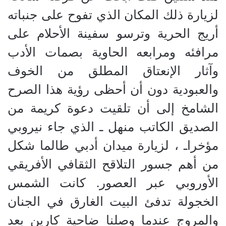
لزيارة ذلك المكان الذي تفوح على جنباته
أريج الحرية وترسو سفينة الأحلام على
مرافئه ومرابعه الحاوية بصمات الأدب
وآثار الإنعتاق المطلق من الخوف
والعبودية دون أن أحظى رؤية هذا الصرح
الشامخ إلى أن تلقيت دعوة كريمة من
الصديق الكاتب منهل ـ الذي جاء نيروبي
مؤخراـ ، لزيارة ميدان أدبي طالما شكل
من أهم جسور التلاقح الثقافي الأفريقي
الأوروبي عبر العصور. كانت الشمس
الخجولة تدفئ البيت الغارق في الجنان
والمروج عندما وصلنا ضاحية كارين بعد