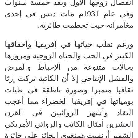
انفصال زوجها الأول وبعد خمسة سنوات
وفي عام 1931م مات دنس في إحدى
مغامراته حيث تحطمت طائرته
.
ورغم تقلب حياتها في إفريقيا وأخفاقها
الكبير في الحب والحياة الزوجية ومرورها
بحالات متنوعة من الإحباط والمرض
والفشل الإنتاجي إلا أن الكاتبة تركت إرثا
ثقافيا متميزا وصورة ناطقة في طيات
يومياتها في إفريقيا الخضراء مما أعجب
النقاد وأشهر الروائيين في القرن
العشرين أمثال الكاتب والروائي الأمريكي
الشهير أرنست همنغوي الحائز على جائزة