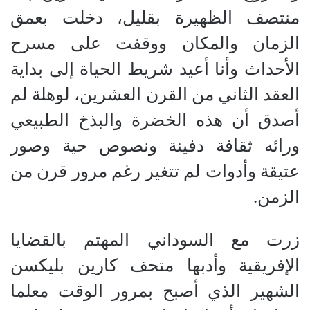
منتصف الظهيرة بقليل، دخلت بعمق
الزمان والمكان ووقفت على مسرح
الأحداث وأنا أعيد شريط الحياة إلى بداية
العقد الثاني من القرن العشرين، لوهلة لم
أصدق أن هذه الخضرة والبذخ الطبيعي
ورائه ثقافة دفينة ونصوص حية وصور
عتيقة وأدوات لم تتغير رغم مرور قرن من
الزمن
.
زرت مع السوداني المهتم بالقضايا
الإفريقية وأدبها متحف كارين بليكسن
الشهير الذي أصبح بمرور الوقت معلما