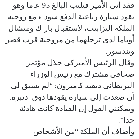
فقد أتى الأمير فيليب البالغ 95 عاما وهو
يقود سيارة رباعية الدفع سوداء مع زوجته
الملكة اليزابيث، لاستقبال باراك وميشال
أوباما لدى ترجلهما من مروحية قرب قصر
ويندسور.
وقال الرئيس الأميركي خلال مؤتمر
صحافي مشترك مع رئيس الوزراء
البريطاني ديفيد كاميرون: “لم يسبق لي
أن صعدت إلى سيارة يقودها دوق ادنبرة.
ويمكنني القول إن القيادة كانت هادئة
جدا”.
وأضاف أن الملكة “من الأشخاص