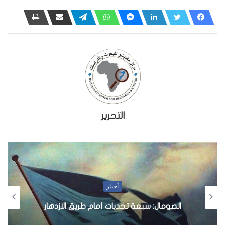
التحرير
أخبار
الصومال: سبعة تحديات أمام طريق الازدهار