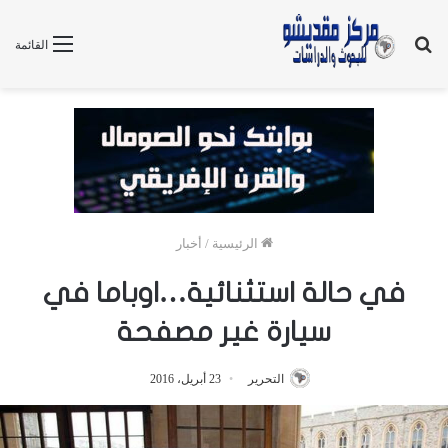
بحث
القائمة
عن
الرئيسية
/
أخبار
في حالة استثنائية…اوباما في
سيارة غير مصفحة
التحرير
23 أبريل، 2016