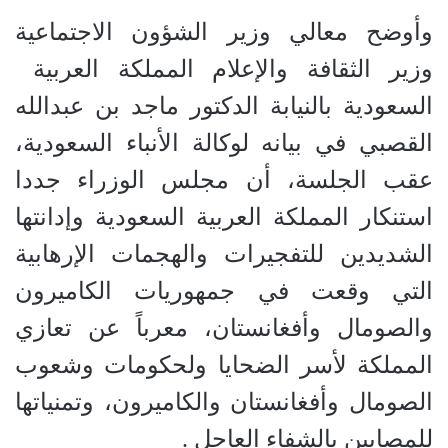
وأوضح معالي وزير الشؤون الاجتماعية
وزير الثقافة والإعلام المملكة العربية
السعودية بالنيابة الدكتور ماجد بن عبدالله
القصبي في بيانه لوكالة الأنباء السعودية،
عقب الجلسة، أن مجلس الوزراء جددا
استنكار المملكة العربية السعودية وإدانتها
الشديدين للتفجيرات والهجمات الإرهابية
التي وقعت في جمهوريات الكاميرون
والصومال وأفغانستان، معرباً عن تعازي
المملكة لأسر الضحايا ولحكومات وشعوب
الصومال وأفغانستان والكاميرون، وتمنياتها
للمصابين بالشفاء العاجل .