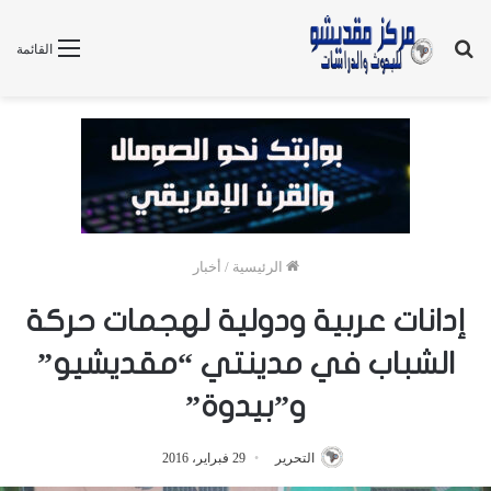
بحث
القائمة
عن
الرئيسية
/
أخبار
إدانات عربية ودولية لهجمات حركة
الشباب في مدينتي “مقديشيو”
و”بيدوة”
التحرير
29 فبراير، 2016