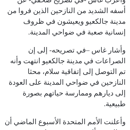
أسفه الشديد من النازحين الذين فروا من
مدينة جالكعيو ويعيشون في ظروف
إنسانية صعبة في ضواحي المدينة.
وأشار غاس –في تصريحه- إلى إن
الصراعات في مدينة جالكعيو انتهت وأنه
تم التوصل إلى إتفاقية سلام، محثا
النازحين في ضواحي المدينة على العودة
إلى ديارهم وممارسة حياتهم بصورة
طبيعية.
وأعلنت الأمم المتحدة الأسبوع الماضي أن