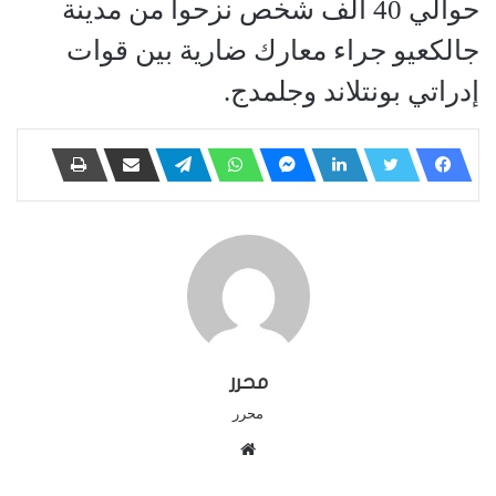
حوالي 40 ألف شخص نزحوا من مدينة
جالكعيو جراء معارك ضارية بين قوات
إدراتي بونتلاند وجلمدج.
محرر
محرر
م
و