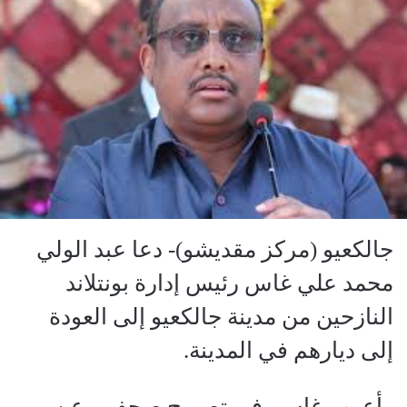
جالكعيو (مركز مقديشو)- دعا عبد الولي
محمد علي غاس رئيس إدارة بونتلاند
النازحين من مدينة جالكعيو إلى العودة
إلى ديارهم في المدينة.
وأعرب غاس -في تصريح صحفي- عن