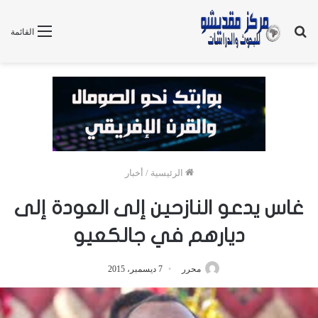
بحث
القائمة
عن
الرئيسية
/
أخبار
غاس يدعو النازحين إلى العودة إلى
ديارهم في جالكعيو
محرر
7 ديسمبر، 2015