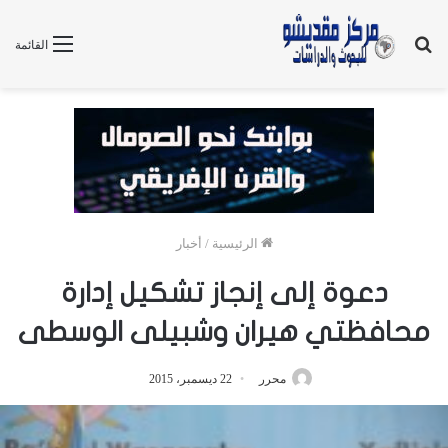
بحث
القائمة
عن
الرئيسية
/
أخبار
دعوة إلى إنجاز تشكيل إدارة
محافظتي هيران وشبيلى الوسطى
محرر
22 ديسمبر، 2015