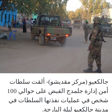
جالكعيو (مركز مقديشو)- ألقت سلطات
أمن إدارة جلمدج القبض على حوالي 100
شخص في عمليات نفذتها السلطات في
مدينة جالكعيو ليلة البارحة.