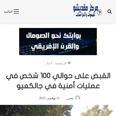
بحث
القائمة
عن
الرئيسية
/
أخبار
القبض على حوالي 100 شخص في
عمليات أمنية في جالكعيو
محرر
11 نوفمبر، 2015