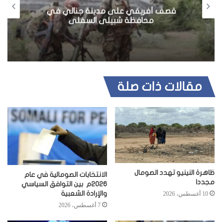
و
قصف أفريقي على مدينة جنالي في
ي
محافظة شبيلى السفلى
ب
مقالات ذات صلة
ظاهرة النينيو تهدد الصومال
الانتخابات الصومالية في عام
مجددا
2026م بين التوافق السياسي
والإرادة الشعبية
10 أغسطس، 2026
7 أغسطس، 2026