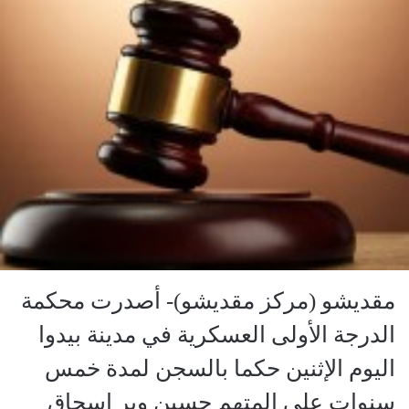
مقديشو (مركز مقديشو)- أصدرت محكمة
الدرجة الأولى العسكرية في مدينة بيدوا
اليوم الإثنين حكما بالسجن لمدة خمس
سنوات على المتهم حسين وير إسحاق