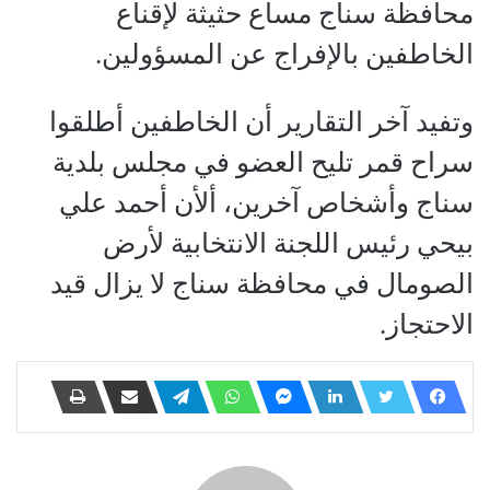
محافظة سناج مساع حثيثة لإقناع
الخاطفين بالإفراج عن المسؤولين.
وتفيد آخر التقارير أن الخاطفين أطلقوا
سراح قمر تليح العضو في مجلس بلدية
سناج وأشخاص آخرين، ألأن أحمد علي
بيحي رئيس اللجنة الانتخابية لأرض
الصومال في محافظة سناج لا يزال قيد
الاحتجاز.