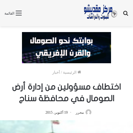
بحث
القائمة
عن
الرئيسية
/
أخبار
اختطاف مسؤولين من إدارة أرض
الصومال في محافظة سناج
محرر
19 أكتوبر، 2015