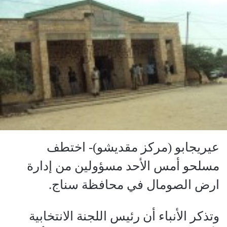
عيريجابو (مركز مقديشو)- اختطف
مسلحو أمس الأحد مسؤولين من إدارة
ارض الصومال في محافظة سناج.
وتذكر الأنباء أن رئيس اللجنة الانتخابية