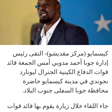
كيسمايو (مركز مقديشو)- التقى رئيس
إدارة جوبا أحمد مدوبي أمس الجمعة قائد
قوات الدفاع الكينية الجنرال ليونارد
نجوندي في مدينة كيسمايو حاضرة
محافظة جوبا السفلى جنوب البلاد.
جاء اللقاء خلال زيارة يقوم بها قائد قوات