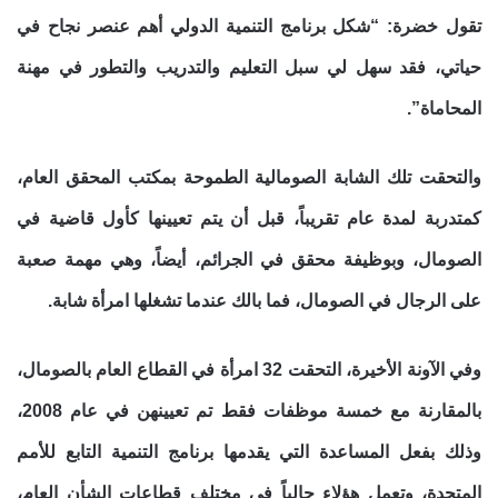
تقول خضرة: “شكل برنامج التنمية الدولي أهم عنصر نجاح في
حياتي، فقد سهل لي سبل التعليم والتدريب والتطور في مهنة
المحاماة”.
والتحقت تلك الشابة الصومالية الطموحة بمكتب المحقق العام،
كمتدربة لمدة عام تقريباً، قبل أن يتم تعيينها كأول قاضية في
الصومال، وبوظيفة محقق في الجرائم، أيضاً، وهي مهمة صعبة
على الرجال في الصومال، فما بالك عندما تشغلها امرأة شابة.
وفي الآونة الأخيرة، التحقت 32 امرأة في القطاع العام بالصومال،
بالمقارنة مع خمسة موظفات فقط تم تعيينهن في عام 2008،
وذلك بفعل المساعدة التي يقدمها برنامج التنمية التابع للأمم
المتحدة، وتعمل هؤلاء حالياً في مختلف قطاعات الشأن العام،