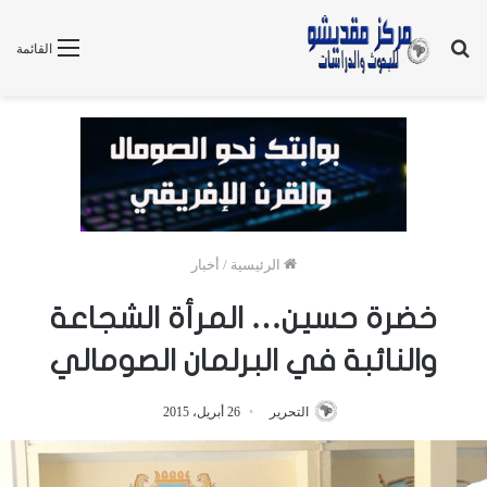
بحث
القائمة
عن
الرئيسية
/
أخبار
خضرة حسين… المرأة الشجاعة
والنائبة في البرلمان الصومالي
التحرير
26 أبريل، 2015