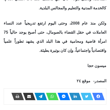
كالخدمة المدنية والتعليم والمجالس البلدية.
ولكن منذ عام 2008، وحتى اليوم ارتفع تدريجياً عدد النساء
العاملات في حقل القضاء بالصومال، حتى أصبح يوجد حالياً 75
امرأة قاضية ومحامية في هذا البلد الذي يشهد تطوراً علمياً
واقتصادياً واجتماعياً، وإن كان بوتيرة بطيئة.
ميسون حجا
المصدر- موقع ٢٤