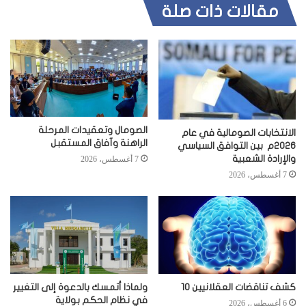
مقالات ذات صلة
الصومال وتعقيدات المرحلة
الانتخابات الصومالية في عام
الراهنة وآفاق المستقبل
2026م بين التوافق السياسي
والإرادة الشعبية
7 أغسطس، 2026
7 أغسطس، 2026
كشف تناقضات العقلانيين 10
ولماذا أتمسك بالدعوة إلى التغيير
في نظام الحكم بولاية
6 أغسطس، 2026