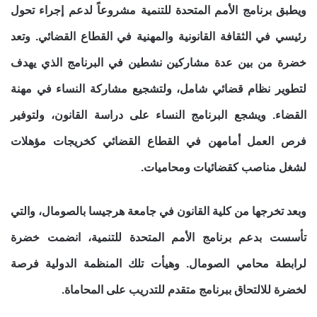
ويطبق برنامج الأمم المتحدة للتنمية مشروعاً لدعم إجراء تحول
رئيسي في الثقافة القانونية والمهنية في القطاع القضائي. وتعد
خضرة من بين عدة مشاركين نشطين في البرنامج الذي يهدف
لتطوير نظام قضائي شامل، ولتشجيع مشاركة النساء في مهنة
القضاء. ويشجع البرنامج النساء على دراسة القانون، ولتوفير
فرص العمل أمامهن في القطاع القضائي كخريجات مؤهلات
لشغل مناصب كقضائيات ومحاميات.
وبعد تخرجها من كلية القانون في جامعة هرجيسا بالصومال، والتي
تأسست بدعم برنامج الأمم المتحدة للتنمية، انضمت خضرة
لرابطة محامي الصومال. وهيأت تلك المنظمة الدولية فرصة
لخضرة للالتحاق ببرنامج متقدم للتدريب على المحاماة.