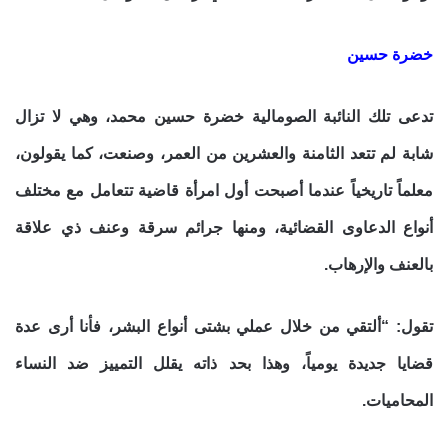
خضرة حسين
تدعى تلك النائبة الصومالية خضرة حسين محمد، وهي لا تزال
شابة لم تتعد الثامنة والعشرين من العمر، وصنعت، كما يقولون،
معلماً تاريخياً عندما أصبحت أول امرأة قاضية تتعامل مع مختلف
أنواع الدعاوى القضائية، ومنها جرائم سرقة وعنف ذي علاقة
بالعنف والإرهاب.
تقول: “ألتقي من خلال عملي بشتى أنواع البشر، فأنا أرى عدة
قضايا جديدة يومياً، وهذا بحد ذاته يقلل التمييز ضد النساء
المحاميات.