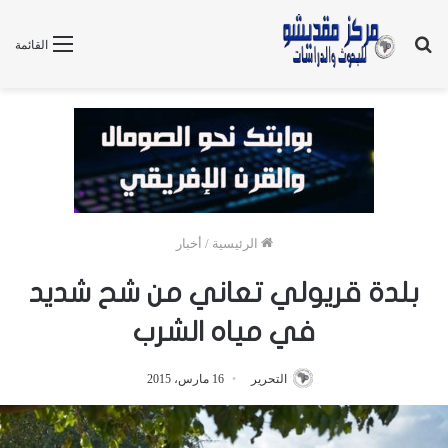
بحث
القائمة
عن
الرئيسية
/
أخبار
بلدة قريولي تعاني من شح شديد
في مياه الشرب
التحرير
16 مارس، 2015