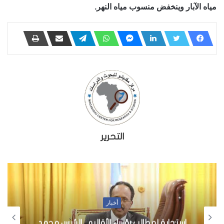
مياه الآبار وينخفض منسوب مياه النهر.
التحرير
أخبار
استجابة لمطالب رؤساء الأقاليم.. الرئيس محمد