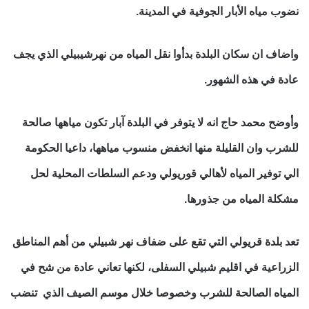
نضوب مياه الأبار الجوفية في المدينة.
واضاف ان سكان البلدة بدأوا نقل المياه من نهرشيبيلي الذي يجف
عادة في هذه الشهور.
وأوضح محمد حاج انه لا يتوفر في البلدة آبار تكون مياهها صالحة
للشرب وان القليلة منها انخفض منسوب مياهها، داعيا الحكومة
الي توفير المياه لأهالي قوريولي ودعم السلطات المحلية لحل
مشكلة المياه من جذورها.
تعد بلدة قريولي التي تقع على ضفاف نهر شبيلي من أهم المناطق
الزراعية في اقليم شبيلي السفلى، لكنها تعاني عادة من شح في
المياه الصالحة للشرب وخصوصا خلال موسم الصيف الذي تنضب