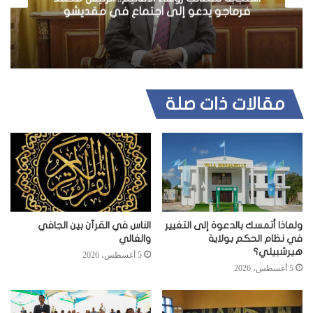
فرماجو يدعو إلى اجتماع في مقديشو
مقالات ذات صلة
ولماذا أتمسك بالدعوة إلى التغيير
الناس في القرآن بين الجافي
في نظام الحكم بولاية
والغالي
هيرشبيلي؟
5 أغسطس، 2026
5 أغسطس، 2026