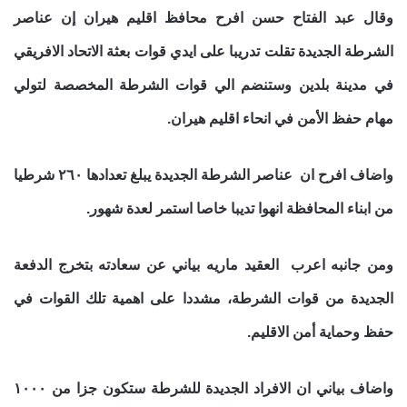
وقال عبد الفتاح حسن افرح محافظ اقليم هيران إن عناصر
الشرطة الجديدة تقلت تدريبا على ايدي قوات بعثة الاتحاد الافريقي
في مدينة بلدين وستنضم الي قوات الشرطة المخصصة لتولي
مهام حفظ الأمن في انحاء اقليم هيران.
واضاف افرح ان عناصر الشرطة الجديدة يبلغ تعدادها ٢٦٠ شرطيا
من ابناء المحافظة انهوا تديبا خاصا استمر لعدة شهور.
ومن جانبه اعرب العقيد ماريه بياني عن سعادته بتخرج الدفعة
الجديدة من قوات الشرطة، مشددا على اهمية تلك القوات في
حفظ وحماية أمن الاقليم.
واضاف بياني ان الافراد الجديدة للشرطة ستكون جزا من ١٠٠٠