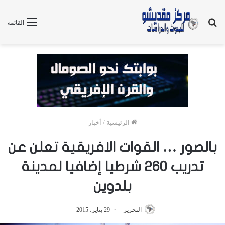
بحث
القائمة
عن
الرئيسية
/
أخبار
بالصور … القوات الافريقية تعلن عن
تدريب ٢٦٠ شرطيا إضافيا لمدينة
بلدوين
التحرير
29 يناير، 2015