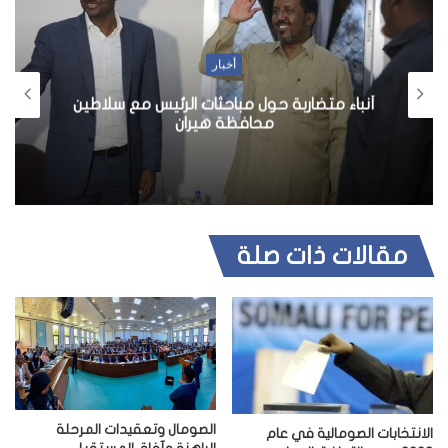
أخبار
أنباء متضاربة حول مباحثات الرئيس مع سلاطين
محافظة هيران
مقالات ذات صلة
الصومال وتعقيدات المرحلة
الانتخابات الصومالية في عام