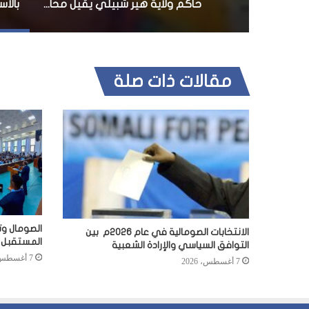
حاكم ولاية هير شبيلي يقيل محافظ هيران ويتعهد بالتصدي لحركة الشباب
مقالات ذات صلة
الصومال وت
الانتخابات الصومالية في عام 2026م بين
المستقبل
التوافق السياسي والإرادة الشعبية
7 أغسطس، 2026
7 أغسطس، 2026