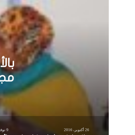
حاكم 
هيران
26 أكتوبر، 2016
9 نوفمبر، 2016