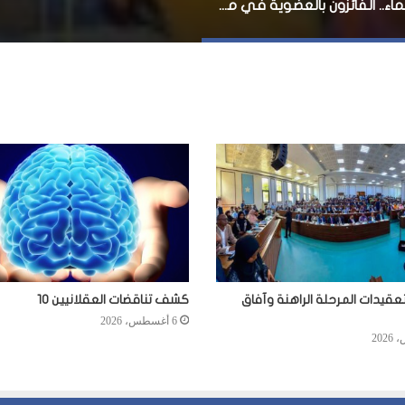
بالأسماء.. الفائزون بالعضوية في مجلس النواب في انتخابات بيدوا
عقيدات المرحلة الراهنة وآفاق
كشف تناقضات العقلانيين 10
6 أغسطس، 2026