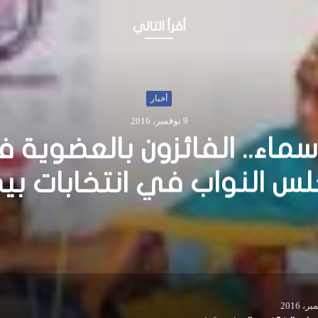
أقرأ التالي
أخبار
26 أكتوبر، 2016
ولاية هير شبيلي يقيل م
 ويتعهد بالتصدي لحركة ال