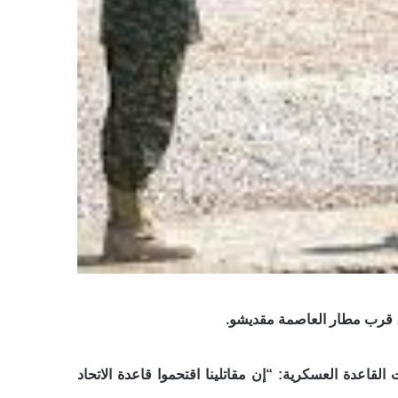
ي، قرب مطار العاصمة مقديشو.
عدة العسكرية: “إن مقاتلينا اقتحموا قاعدة الاتحاد