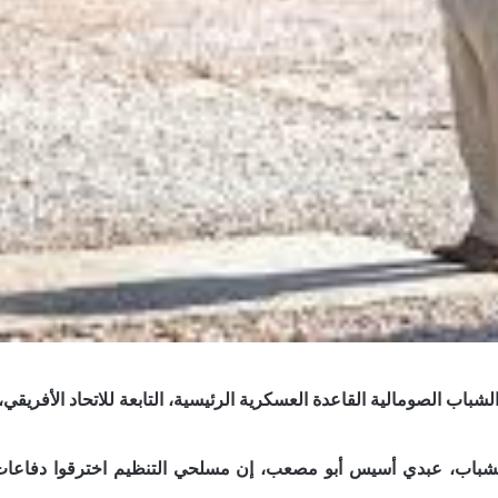
باب الصومالية القاعدة العسكرية الرئيسية، التابعة للاتحاد الأفريق
باب، عبدي أسيس أبو مصعب، إن مسلحي التنظيم اخترقوا دفاعات القا