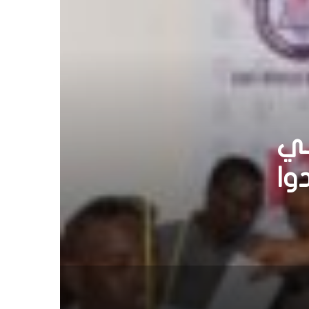
حافظ
شباب