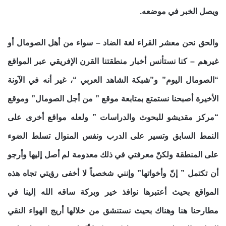
ويصل الخبر في موضعه.
والحق نحن معشر القراء لغة الضاد – سواء من أهل الصومال أو
غيرهم – كنا نستأنس أخبار منطقتنا القرن الإفريقي عبر المواقع
“الصومال اليوم” و”شبكة الشاهد العربي “، غير أنه في الآونة
الأخيرة أصبحنا نستمتع بمتابعة موقع ” من أجل الصومال” وموقع
“مركز مقديشو للبحوث والدراسات ” ولعله مواقع أخرى على
النمط السابق وتسير على الدرب ونفس المنوال تسلط الضوء
على المنطقة ولكنّ معرفتي في ذلك معدومة لم أصل إليها وأرجو
أن تكتمل ” إنّ وأخواتها” وإنني شخصياً لا أخفى رؤيتي تجاه هذه
المواقع بحيث أعتبرها نوافذ خير وبركة ساقه الله إلينا في
مطارحنا هنا وهناك بحيث نستنشق من خلالها أريج الهواء النقي