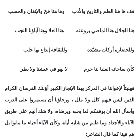
قف ها هنا العلم والتاريخ والأدب وها هنا فنّ والإتقان والحسب
هنا الجلال هنا الماضي بروعته هنا العلا وهنا آباؤنا النجب
وللحضارة أركان مشيّدة وللثقافة إبداع بها خلب
كأن ساحاته العليا لنا حرم لا لهو في عيشنا ولا بطر
فهنيئاً لإخواننا في المركز بهذا الإنجاز الكبير أؤلئك الفرسان الكرام
الذين ليس فيهم كلل ولا ملل ، ورجاؤنا أن يستمروا على الدرب
وأسأل الله أن يوفقكم لما يحبه ويرضاه، ولا شك أنهم على طريق
الآباء والأجداد وما ظلم من شابه أباه، وكأن الآباء أحياء ما ماتوا بل
هم فينا كما قال الشاعر: