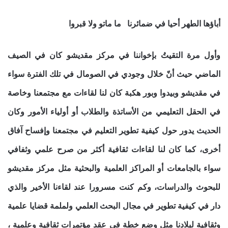
أباؤها الطهر أحيا في ضمائرنا ما ماتو ولا قبروا
وأول مرة التقيتُ بإخواننا في مركز مقديشو كان في الصيف
الماضي حيث أنّ خلال وجودي في الصومال في تلك الفترة سواء
في مقديشو وبيدوا وبور هكبة كان لنا لقاءات مع مجتمعنا وخاصة
في الحقل التعليمي من الأساتذة والطلاب أو أولياء الأمور وكان
الحديث يدور حول كيفية تطوير التعليم في مجتمعنا وإفساح آفاق
أخرى، كما كان لنا لقاءات ثقافية أكثر من صرح علمي وثفافي
سواء بالجامعات أو المراكز العلمية والبحثية مثل مركز مقديشو
للبحوث والدراسات، وكم كنت مسرورا عند لقاءنا الأخير والذي
دار في كيفية تطوير في مجال البحث العلمي ولملمة قضايا علمية
وثقافية لبلادنا مثل وضع خطة في عقد مؤتمرات ثقافية وعلمية ،