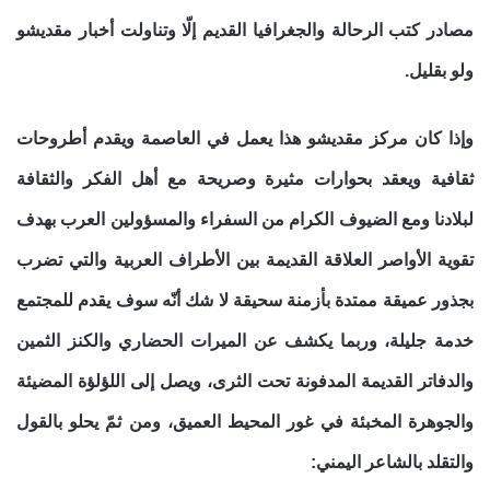
مصادر كتب الرحالة والجغرافيا القديم إلّا وتناولت أخبار مقديشو
ولو بقليل.
وإذا كان مركز مقديشو هذا يعمل في العاصمة ويقدم أطروحات
ثقافية ويعقد بحوارات مثيرة وصريحة مع أهل الفكر والثقافة
لبلادنا ومع الضيوف الكرام من السفراء والمسؤولين العرب بهدف
تقوية الأواصر العلاقة القديمة بين الأطراف العربية والتي تضرب
بجذور عميقة ممتدة بأزمنة سحيقة لا شك أنّه سوف يقدم للمجتمع
خدمة جليلة، وربما يكشف عن الميرات الحضاري والكنز الثمين
والدفاتر القديمة المدفونة تحت الثرى، ويصل إلى اللؤلؤة المضيئة
والجوهرة المخبئة في غور المحيط العميق، ومن ثمّ يحلو بالقول
والتقلد بالشاعر اليمني: