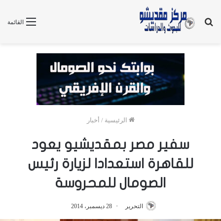
بحث
القائمة
عن
الرئيسية
/
أخبار
سفير مصر بمقديشيو يعود
للقاهرة استعدادا لزيارة رئيس
الصومال للمحروسة
التحرير
28 ديسمبر، 2014