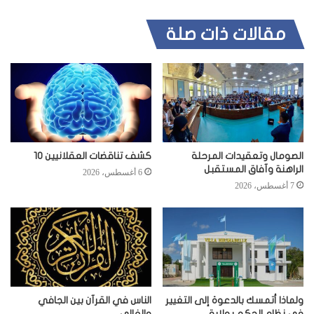
مقالات ذات صلة
الصومال وتعقيدات المرحلة
كشف تناقضات العقلانيين 10
الراهنة وآفاق المستقبل
6 أغسطس، 2026
7 أغسطس، 2026
ولماذا أتمسك بالدعوة إلى التغيير
الناس في القرآن بين الجافي
في نظام الحكم بولاية
والغالي