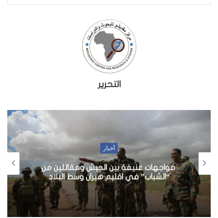
التحرير
أخبار
مواجهات عنيفة بين الجيش ومقاتلين من
“الشباب” في اقليم هيران وسط البلاد