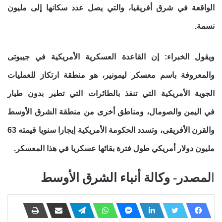
الواقعة في شرق أفريقيا، والتي يصل عدد سكانها إلى مليون
نسمة.
ويقول الخبراء: إن القاعدة العسكرية الأمريكية في جيبوتى
والمعروفة باسم معسكر ليمونير، هو منطقة ارتكاز للعمليات
الجوية الأمريكية التي تنفذ بالطائرات التي تطير بدون طيار
في اليمن والصومال، ومناطق أخرى من منطقة الشرق الأوسط
والقرن الأفريقى، وتسدد الحكومة الأمريكية إيجارا سنويا قيمته 63
مليون دولار أمريكي طول فترة بقائها عسكريا في هذا المعسكر.
ا
لمصدر- وكالة أنباء الشرق الأوسط