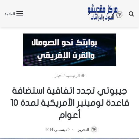
بحث
القائمة
عن
الرئيسية
/
أخبار
جيبوتي تجدد اتفاقية استضافة
قاعدة لومينير الأمريكية لمدة 10
أعوام
التحرير
9 ديسمبر، 2014