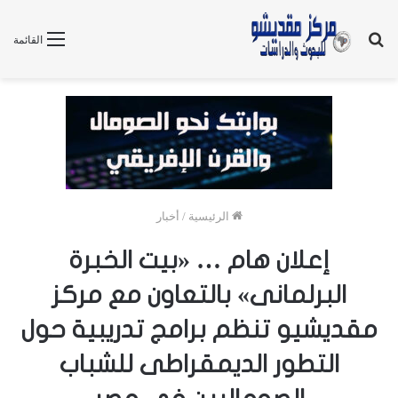
بحث
القائمة
عن
الرئيسية
/
أخبار
إعلان هام … «بيت الخبرة
البرلمانى» بالتعاون مع مركز
مقديشيو تنظم برامج تدريبية حول
التطور الديمقراطى للشباب