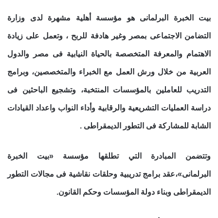
بيت الخبرة البرلمانى هو مؤسسة أهلية مشهرة لدى وزارة
التضامن الاجتماعى بمصر وغير هادفة للربح ، وتعمل على زيادة
الاهتمام والمعرفة المتخصصة بالحياة النيابية فى مصر والدول
العربية من خلال ورش العمل مع الخبراء والمتخصصين، وبرامج
التدريب للعاملين بالمؤسسات المنتخبة، وتشجيع الباحثين فى
دراسة العمليات التشريعية والرقابية وأداء النواب واعداد القيادات
الشابة للمشاركة فى التطور الديمقراطى .
وتتضمن المبادرة التي تطلقها
مؤسسة «بيت الخبرة
البرلمانى»،
عقد برامج تدريبية وحلقات نقاشية فى مجالات التطور
الديمقراطى وبناء دولة المؤسسات وحكم القانون.