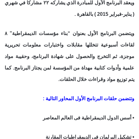
ويعقد البرنامج الأول للمبادرة الذي يشاركه ٢٢ مشاركا في شهري
( يناير-فبراير 2015 ) بالقاهرة .
ويتضمن البرنامج الأول بعنوان “بناء مؤسسات الديمقراطية” ٨
لقاءات أسبوعية تتخللها مقابلات واختبارات معلومات تحريرية
موجزة، ثم التخرج والحصول على شهادة البرنامج، وحقيبة مواد
علمية وأدوات كتابية مهداة من المؤسسة لمن يجتاز البرنامج. كما
يتم توزيع مواد وقراءات خلال الحلقات.
وتتضمن حلقات البرنامج الأول المحاور التالية :
• أسس الدول الديمقراطية فى العالم المعاصر
• تشكيل البرلمان فى الديمقراطيات المقارنة