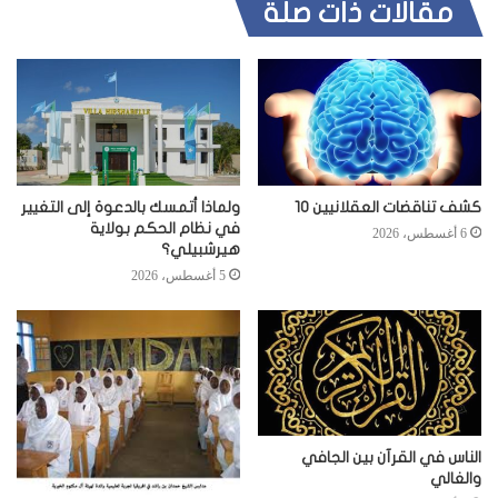
مقالات ذات صلة
كشف تناقضات العقلانيين 10
ولماذا أتمسك بالدعوة إلى التغيير
في نظام الحكم بولاية
6 أغسطس، 2026
هيرشبيلي؟
5 أغسطس، 2026
الناس في القرآن بين الجافي
والغالي