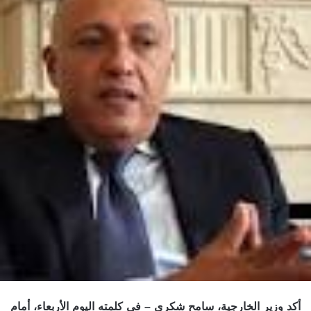
أكد وزير الخارجية، سامح شكري – في كلمته اليوم الأربعاء، أمام