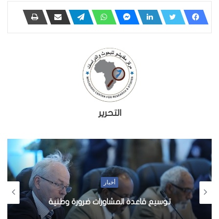
التحرير
أخبار
إعفاء إضافي من ديون الصومال