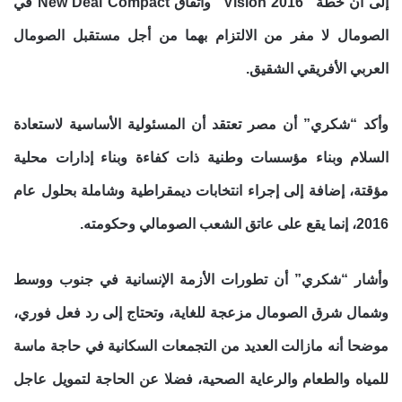
إلى أن خطة “Vision 2016” واتفاق New Deal Compact في
الصومال لا مفر من الالتزام بهما من أجل مستقبل الصومال
العربي الأفريقي الشقيق.
وأكد “شكري” أن مصر تعتقد أن المسئولية الأساسية لاستعادة
السلام وبناء مؤسسات وطنية ذات كفاءة وبناء إدارات محلية
مؤقتة، إضافة إلى إجراء انتخابات ديمقراطية وشاملة بحلول عام
2016، إنما يقع على عاتق الشعب الصومالي وحكومته.
وأشار “شكري” أن تطورات الأزمة الإنسانية في جنوب ووسط
وشمال شرق الصومال مزعجة للغاية، وتحتاج إلى رد فعل فوري،
موضحا أنه مازالت العديد من التجمعات السكانية في حاجة ماسة
للمياه والطعام والرعاية الصحية، فضلا عن الحاجة لتمويل عاجل