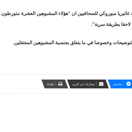
غاتيريا مبوروكي للصحافيين ان “هؤلاء المشبوهين العشرة متورطون ف
ا لاحقا بطريقة سرية”.
التوضيحات وخصوصا في ما يتعلق بجنسية المشبوهين المعتقلين.
ماسنجر
مشاركة عبر البريد
طباعة