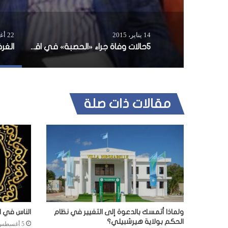
14 يناير، 2015
22 أغسطس، 2017
5حالات وفاة جراء «الحصبة» في اقليم غذو والأطباء يحذرون من انتشاره
مقالات ذات صلة
ولماذا أتمسك بالدعوة إلى التغيير في نظام
الناس في ا
الحكم بولاية هيرشبيلي؟
5 أغسطس، 2026