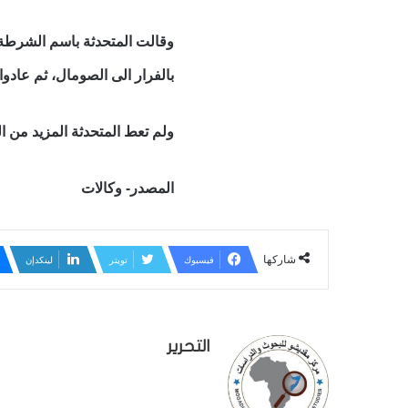
وقالت المتحدثة باسم الشرطة 
بالفرار الى الصومال، ثم عادو
ولم تعط المتحدثة المزيد من 
المصدر- وكالات
شاركها
فيسبوك
تويتر
لينكدإن
التحرير