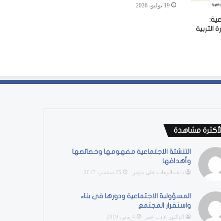
19 يوليو، 2026
ية:
 التربية
لأكثرة مشاهدة
التنشئة الاجتماعية مفهومها وخصائصها
وأهدافها
د/عبدالوهاب على مؤمن
25 سبتمبر، 2013
المسؤولية الاجتماعية ودورها في بناء
واستقرار المجتمع
الدكتور عادل عمر
4 يناير، 2019