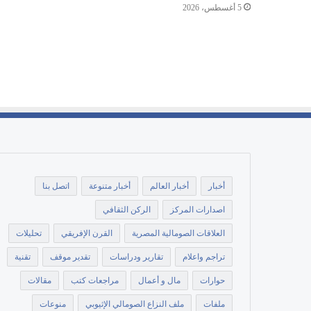
5 أغسطس، 2026
أخبار
أخبار العالم
أخبار متنوعة
اتصل بنا
اصدارات المركز
الركن الثقافي
العلاقات الصومالية المصرية
القرن الإفريقي
تحليلات
تراجم واعلام
تقارير ودراسات
تقدير موقف
تقنية
حوارات
مال و أعمال
مراجعات كتب
مقالات
ملفات
ملف النزاع الصومالي الإثيوبي
منوعات