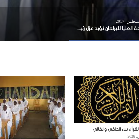
الغرفة العليا للبرلمان تؤيد عزل رئيس ولاية هرشبيلي
لقرآن بين الجافي والغالي