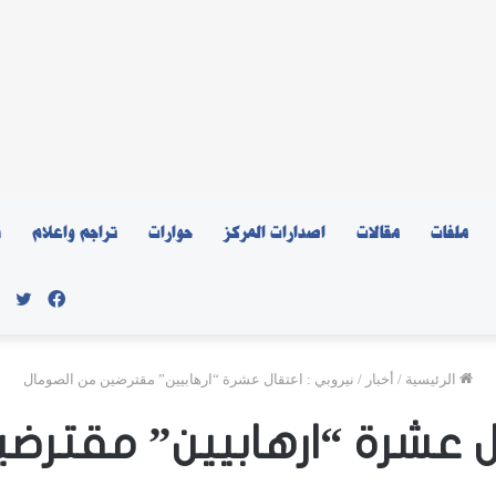
ملفات
مقالات
اصدارات المركز
حوارات
تراجم واعلام
ن
فيسبو
توي
الرئيسية
/
أخبار
/
نيروبي : اعتقال عشرة “ارهابيين” مقترضين من الصومال
ل عشرة “ارهابيين” مقترض