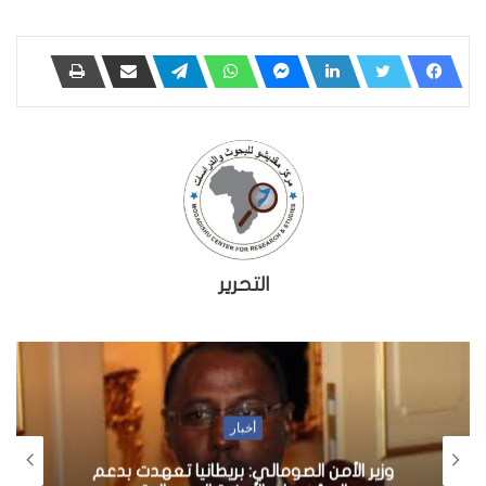
التحرير
أخبار
وزير الأمن الصومالي: بريطانيا تعهدت بدعم