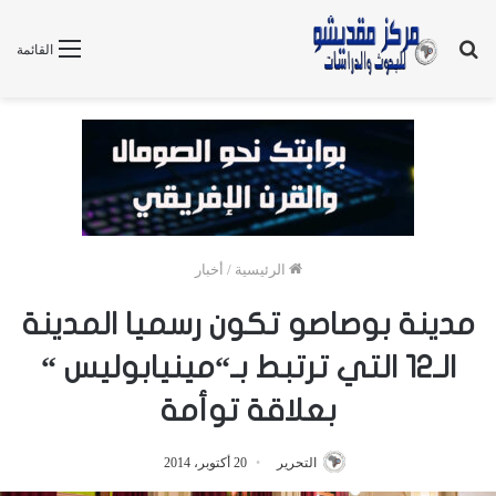
بحث
القائمة
عن
الرئيسية
/
أخبار
مدينة بوصاصو تكون رسميا المدينة
الـ12 التي ترتبط بـ“مينيابوليس “
بعلاقة توأمة
التحرير
20 أكتوبر، 2014