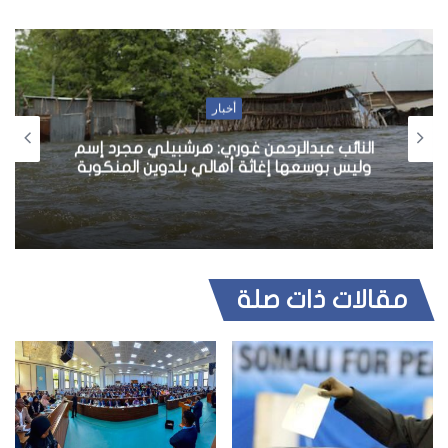
أخبار
النائب عبدالرحمن غوري: هرشبيلي مجرد إسم
وليس بوسعها إغاثة أهالي بلدوين المنكوبة
مقالات ذات صلة