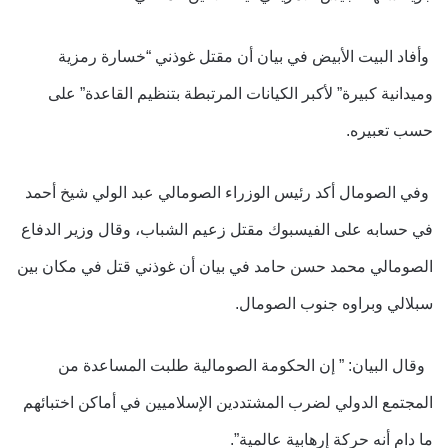
وأفاد البيت الأبيض في بيان أن مقتل غوذني “خسارة رمزية
وميدانية كبيرة” لأكبر الكيانات المرتبطة بتنظيم القاعدة” على
حسب تعبيره.
وفي الصومال أكد رئيس الوزراء الصومالي عبد الولي شيخ أحمد
في حسابه على الفيسبوك مقتل زعيم الشباب، وقال وزير الدفاع
الصومالي محمد حسن حامد في بيان أن غوذني قتل في مكان بين
سبلالي وبراوه جنوب الصومال.
وقال البيان: ” إن الحكومة الصومالية طلبت المساعدة من
المجتمع الدولي لضرب المشتددين الإسلاميين في أماكن اختبائهم
ما دام أنه حركة إرهابية عالمية”.