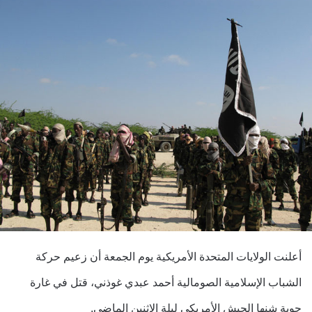
أعلنت الولايات المتحدة الأمريكية يوم الجمعة أن زعيم حركة
الشباب الإسلامية الصومالية أحمد عبدي غوذني، قتل في غارة
جوية شنها الجيش الأمريكي ليلة الاثنين الماضي.