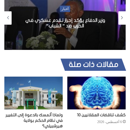
أخبار
شاهد ….عمليات تصدير الموز عبر ميناء
مقديشو
مقالات ذات صلة
كشف تناقضات العقلانيين 10
ولماذا أتمسك بالدعوة إلى التغيير
في نظام الحكم بولاية
6 أغسطس، 2026
هيرشبيلي؟