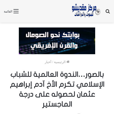
بحث
القائمة
عن
الرئيسية
/
أخبار
بالصور…الندوة العالمية للشباب
الإسلامي تكرم الأخ آدم إبراهيم
عثمان لحصوله على درجة
الماجستير