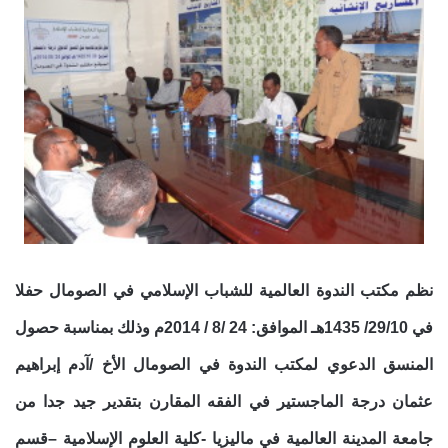
نظم مكتب الندوة العالمية للشباب الإسلامي في الصومال حفلا
في 29/10/ 1435هـ الموافق: 24 /8 / 2014م وذلك بمناسبة حصول
المنسق الدعوي لمكتب الندوة في الصومال الأخ /آدم إبراهيم
عثمان درجة الماجستير في الفقه المقارن بتقدير جيد جدا من
جامعة المدينة العالمية في ماليزيا -كلية العلوم الإسلامية –قسم