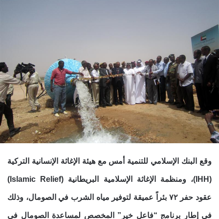
وقع البنك الإسلامي للتنمية أمس مع هيئة الإغاثة الإنسانية التركية
(IHH)، ومنظمة الإغاثة الإسلامية البريطانية (Islamic Relief)
عقود حفر ٧٢ بئراً عميقة لتوفير مياه الشرب في الصومال، وذلك
في إطار برنامج “فاعل خير” المخصص لمساعدة الصومال في