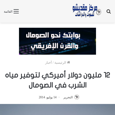
بحث
القائمة
عن
الرئيسية
/
أخبار
١٢ مليون دولار أميركي لتوفير مياه
الشرب في الصومال
التحرير
14 يوليو، 2014