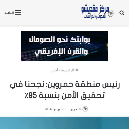
بحث
القائمة
عن
الرئيسية
/
أخبار
رئيس منطقة حمروين: نجحنا في
تحقيق الأمن بنسبة ٩٥٪
التحرير
3 يونيو، 2014