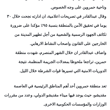
وناحية حمروين على وجه الخصوص.
وقال عبدالقادر في تصريحات اعلامية، ان ادارته نجحت خلال ٣٠
يوما في تحقيق الأمن بالمنطقة بنسبة ٩٥٪ مؤكدا على ضرورة
تكاتف الجهود الرسمية والشعبية من أجل تطهير المدينة من
الخارجين على القانون واصحاب النشاط الارهابي.
واضاف عبدالقادر ان خلال الشهر المنصرم، شهدت منطقة
حمرين، تراجعا ملحوظا بمعدلات الجريمة المنظمة، نتيجة
الدوريات الامنية التي تسيرها قوات الشرطة خلال الليل.
تعد منطقة حمروين أحد أهم المناطق الرئيسية في العاصمة
مقديشو، حيث يوجد فيها ميناء مقديشو الدولي، وعدد من مقررات
الوزارات والمؤسسات الحكومية الاخرى.