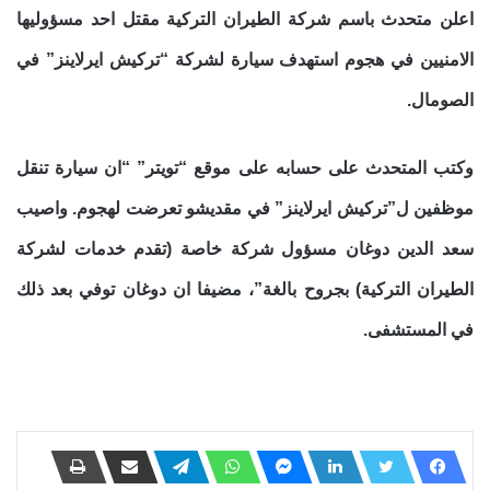
اعلن متحدث باسم شركة الطيران التركية مقتل احد مسؤوليها
الامنيين في هجوم استهدف سيارة لشركة “تركيش ايرلاينز” في
الصومال.
وكتب المتحدث على حسابه على موقع “تويتر” “ان سيارة تنقل
موظفين ل”تركيش ايرلاينز” في مقديشو تعرضت لهجوم. واصيب
سعد الدين دوغان مسؤول شركة خاصة (تقدم خدمات لشركة
الطيران التركية) بجروح بالغة”، مضيفا ان دوغان توفي بعد ذلك
في المستشفى.