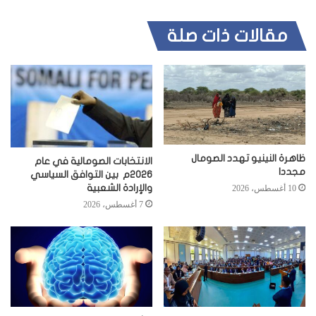
مقالات ذات صلة
ظاهرة النينيو تهدد الصومال
الانتخابات الصومالية في عام
مجددا
2026م بين التوافق السياسي
والإرادة الشعبية
10 أغسطس، 2026
7 أغسطس، 2026