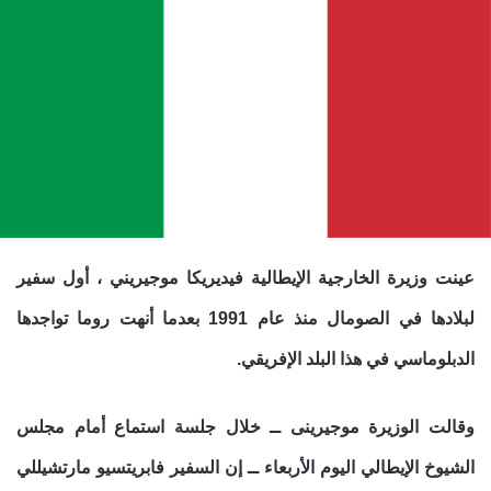
عينت وزيرة الخارجية الإيطالية فيديريكا موجيريني ، أول سفير
لبلادها في الصومال منذ عام 1991 بعدما أنهت روما تواجدها
الدبلوماسي في هذا البلد الإفريقي.
وقالت الوزيرة موجيرينى ــ خلال جلسة استماع أمام مجلس
الشيوخ الإيطالي اليوم الأربعاء ــ إن السفير فابريتسيو مارتشيللي