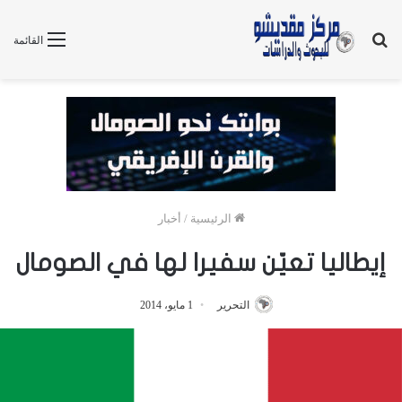
بحث
القائمة
عن
الرئيسية
/
أخبار
إيطاليا تعيّن سفيرا لها في الصومال
التحرير
1 مايو، 2014