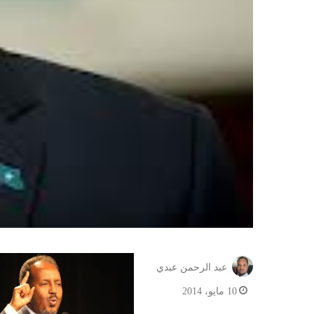
عبد الرحمن عبدي
10 مايو، 2014