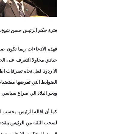
فترة حكم الرئيس حسن شيخ. اض
فهذه الادعاءات ربما تكون ص
حيادي محاولا التعرف على الجها
الا ردود فعل تجاه تصرفات اط
الضوابط التي تفرضها مقتضيات
ويجر البلاد الي صراع سياسي لا
كما أن اقالة الرئيس، بحسب 
لسحب الثقة من الرئيس يتقدم 