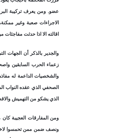
عضو. ومن يعرف تركيبة البرلم
الاجراءات صعبة وغير ممكنة،
اقالته الا اذا حدثت مفاجئات من 
والجدير بالذكر أن الجهات ال
زعماء الحرب السابقين واصح
والشخصيات الداعمة له مفاذها
الصحفي الذي عقده النواب الم
الذي يشكو من التهميش والاقص
ومن المفارقات العجيبة كان
ونصف ضمن ممن تحمسوا لاختياره