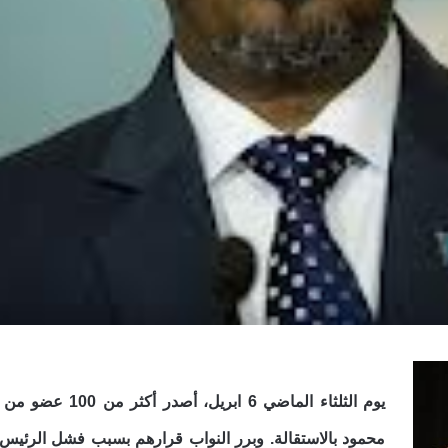
يوم الثلثاء الماض
محمود بالاستقالة. وبرر النواب قرارهم بسبب فشل الرئيس ف