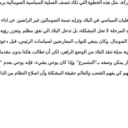
كة، مثل هذه الخطوة التي تكاد تنسف العملية السياسية الصومالية برمتها
غليان السياسي في البلاد وتزايد نسبة الصومالين غير الراضين عن اداء
هذه المرحلة لا تحل المشكلة، بل تدخل البلاد الي نفق مظلم وتعزز رؤ
ة الصومال. وكان ينبغي للنواب المعارضين لسياسات الرئيس، قبل دعوت
ة بديلة تنقذ البلاد من الوضع الراهن، لكن أن تطالب هكذا بدون مقدمات
ار يمكن وصفه
بـ”المتسرع” وإذا كان يوحي بشيء، فإنه يوحي بعدم “ا
هم كي يفهم الشعب والعالم حقيقة المشكلة
وأن اصلاح النظام من ال