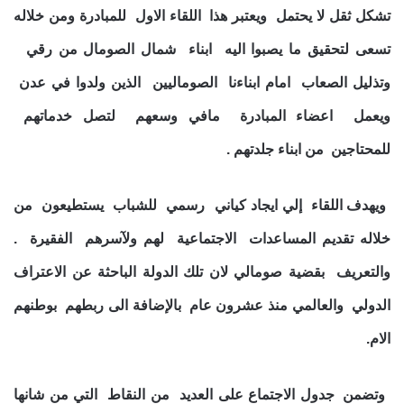
تشكل ثقل لا يحتمل ويعتبر هذا اللقاء الاول للمبادرة ومن خلاله
تسعى لتحقيق ما يصبوا اليه ابناء شمال الصومال من رقي
وتذليل الصعاب امام ابناءنا الصوماليين الذين ولدوا في عدن
ويعمل اعضاء المبادرة مافي وسعهم لتصل خدماتهم
للمحتاجين من ابناء جلدتهم .
ويهدف اللقاء إلي ايجاد كياني رسمي للشباب يستطيعون من
خلاله تقديم المساعدات الاجتماعية لهم ولآسرهم الفقيرة .
والتعريف بقضية صومالي لان تلك الدولة الباحثة عن الاعتراف
الدولي والعالمي منذ عشرون عام بالإضافة الى ربطهم بوطنهم
الام.
وتضمن جدول الاجتماع على العديد من النقاط التي من شانها