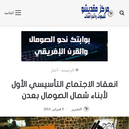
بحث
القائمة
عن
الرئيسية
/
أخبار
انعقاد الاجتماع التأسيسي الأول
لأبناء شمال الصومال بعدن
التحرير
9 فبراير، 2014