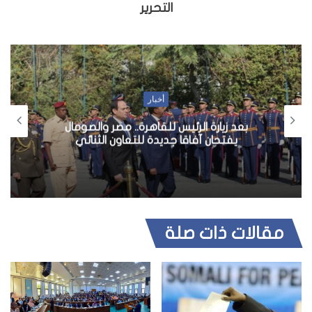
التحرير
أخبار
بعد زيارة الرئيس للقاهرة.. مصر والصومال
يفتحان آفاقا جديدة للتعاون الثنائي
مقالات ذات صلة