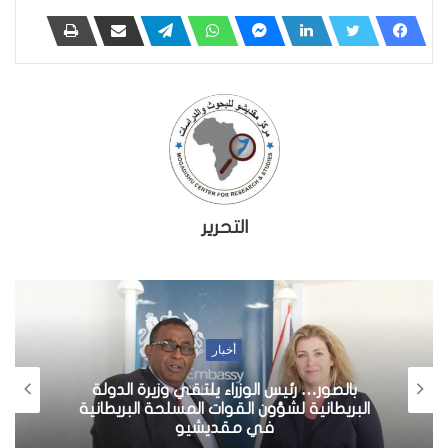
التحرير
أخبار
بالصور… رئيس الوزراء يلتقي وزيرة الدولة
البريطانية لشؤون القوات المسلحة البريطانية
في مقديشيو