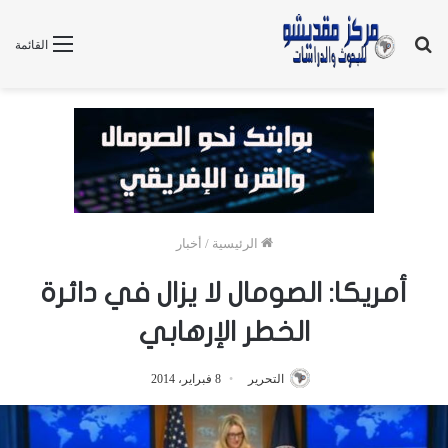
بحث
القائمة
عن
الرئيسية
/
أخبار
أمريكا: الصومال لا يزال في دائرة
الخطر الإرهابي
التحرير
8 فبراير، 2014