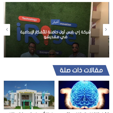
أخبار
شركة إي رايس أول حاضنة للأفكار الإبداعية
في مقديشو
مقالات ذات صلة