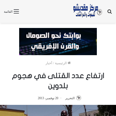
بحث
القائمة
عن
الرئيسية
/
أخبار
ارتفاع عدد القتلى في هجوم
بلدوين
التحرير
20 نوفمبر، 2013