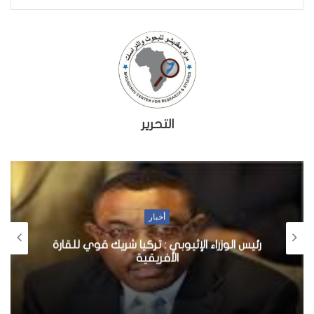
التحرير
أخبار
رئيس الوزراء الإثيوبي : تركيا شريك قوي للقارة
الأفريقية