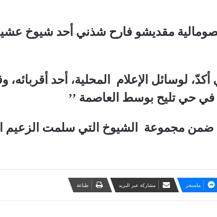
صومالية مقديشو فارح شذني أحد شيوخ عشيرة 
أكدّ، لوسائل الإعلام المحلية، أحد أقربائه، 
ي حي تليح بوسط العاصمة ’’
ل ضمن مجموعة الشيوخ التي سلمت الزعيم 
ماسنجر
مشاركة عبر البريد
طباعة