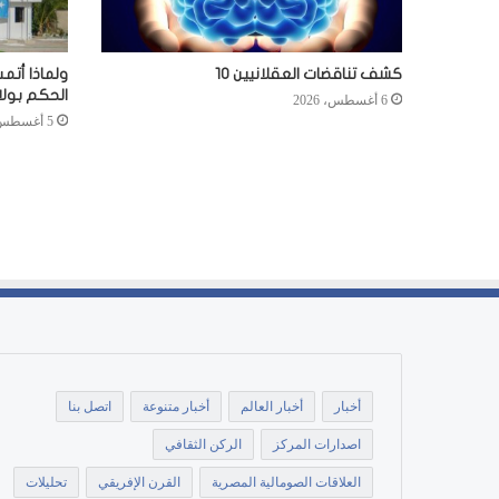
كشف تناقضات العقلانيين 10
ولماذا أتم
الحكم بول
6 أغسطس، 2026
5 أغسطس، 2026
أخبار
أخبار العالم
أخبار متنوعة
اتصل بنا
اصدارات المركز
الركن الثقافي
العلاقات الصومالية المصرية
القرن الإفريقي
تحليلات