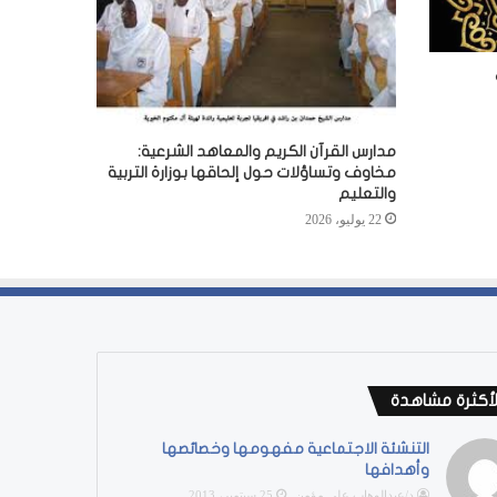
مدارس القرآن الكريم والمعاهد الشرعية:
مخاوف وتساؤلات حول إلحاقها بوزارة التربية
والتعليم
22 يوليو، 2026
لأكثرة مشاهدة
التنشئة الاجتماعية مفهومها وخصائصها
وأهدافها
د/عبدالوهاب على مؤمن
25 سبتمبر، 2013