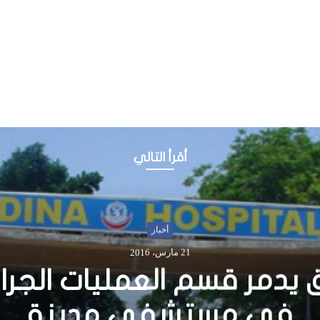
أقرأ التالي
أخبار
11 يونيو، 2018
 تفتتح مصنعا للأدوية في 
أبابا