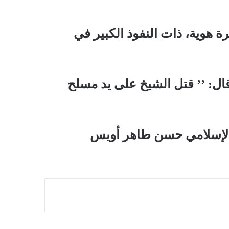
هوية، ذات النفوذ الكبير في
وقال: ’’ قتل الشيخ على يد مسلح
الإسلامي حسن طاهر أويس