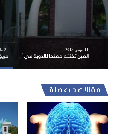
11 يونيو، 2018
21 مارس، 2016
الصين تفتتح مصنعا للأدوية في أديس أبابا
مقالات ذات صلة