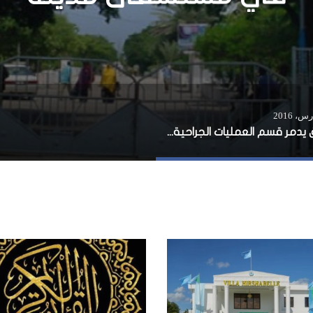
حريق يدمر قسم العمليات الجراحية في مستشفى مدينة