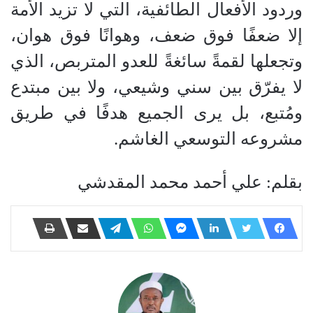
وردود الأفعال الطائفية، التي لا تزيد الأمة
إلا ضعفًا فوق ضعف، وهوانًا فوق هوان،
وتجعلها لقمةً سائغةً للعدو المتربص، الذي
لا يفرّق بين سني وشيعي، ولا بين مبتدع
ومُتبع، بل يرى الجميع هدفًا في طريق
مشروعه التوسعي الغاشم.
بقلم: علي أحمد محمد المقدشي