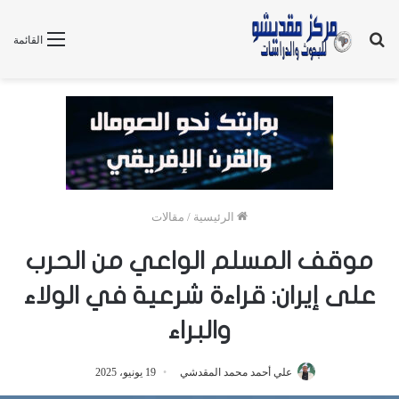
بحث
القائمة
عن
الرئيسية
/
مقالات
موقف المسلم الواعي من الحرب
على إيران: قراءة شرعية في الولاء
والبراء
علي أحمد محمد المقدشي
19 يونيو، 2025