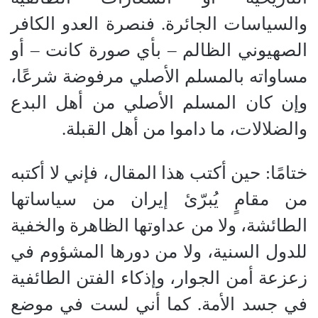
والسياسات الجائرة. فنصرة العدو الكافر
الصهيوني الظالم – بأي صورة كانت – أو
مساواته بالمسلم الأصلي مرفوضة شرعًا،
وإن كان المسلم الأصلي من أهل البدع
والضلالات، ما داموا من أهل القبلة.
ختامًا: حين أكتب هذا المقال، فإني لا أكتبه
من مقامٍ يُبرّئ إيران من سياساتها
الطائشة، ولا من عداوتها الظاهرة والخفية
للدول السنية، ولا من دورها المشؤوم في
زعزعة أمن الجوار، وإذكاء الفتن الطائفية
في جسد الأمة. كما أني لست في موضع