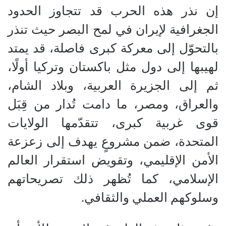
إن نذر هذه الحرب قد تتجاوز الحدود
الجغرافية لإيران في لمح البصر حيث تنذر
بالتحوّل إلى معركة كبرى فاصلة، قد يمتد
لهيبها إلى دول مثل باكستان وتركيا أولًا،
ثم إلى الجزيرة العربية، وبلاد الشام،
والعراق، ومصر، ما دامت تُدار من قِبَل
قوى غربية كبرى، تتقدّمها الولايات
المتحدة، ضمن مشروعٍ يهدف إلى زعزعة
الأمن الإقليمي، وتقويض استقرار العالم
الإسلامي، كما تُظهر ذلك تصريحاتهم
وسلوكهم العملي والثقافي.