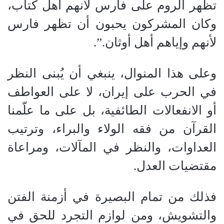
تظهر الروم على فارس لأنهم أهل كتاب،
وكان المشركون يحبون أن تظهر فارس
لأنهم وإياهم أهل أوثان.”.
وعلى هذا المنوال، ينبغي أن يُبنى النظر
في الحرب على إيران، لا على العواطف
أو الانفعالات الطائفية، بل على ما علّمنا
القرآن من فقه الولاء والبراء، وترتيب
العداوات، والنظر في المآلات، ومراعاة
مقتضيات العدل.
فذلك من تمام البصيرة في أزمنة الفتن
والتشويش، ومن لوازم التجرد للحق في