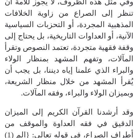
وفي مثل هذه الظروف، لا يجوز للأمة أن
تنظر إلى الصراع من زاوية الخلافات
المذهبية المجردة، أو التحزبات السياسية
الآنية، أو العداوات التاريخية، بل يحتاج إلى
وقفة فقهية متجردة، تعتمد النصوص وتقرأ
المآلات، وتفهم المشهد بمنظار الولاء
والبراء الذي علمنا إياه ديننا، بل يجب أن
يُقرأ المشهد من خلال منظار الشريعة،
وبميزان الولاء والبراء، وفقه المآلات.
وقد أرشدنا القرآن الكريم إلى الميزان
الدقيق في فقه العداوة والموقف من
أطراف الصراع، في قوله تعالى: {الم (1)