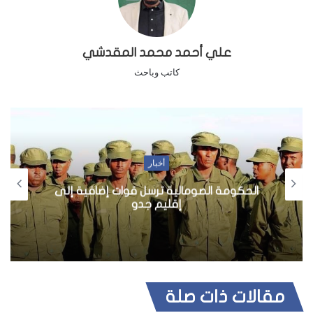
علي أحمد محمد المقدشي
كاتب وباحث
أخبار
الصومال: مجلس الأمن الدولي يمنح
“أميصوم”مزيدا من الدعم والصلاحيات
مقالات ذات صلة