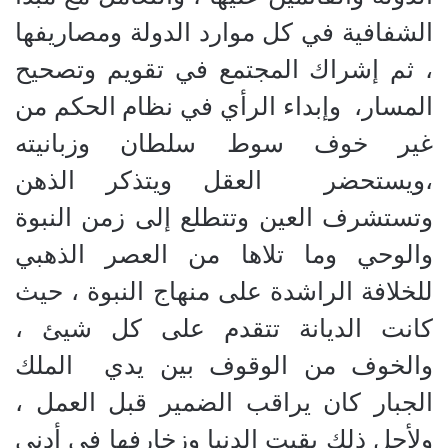
الشفافية في كل موارد الدولة ومصاريفها
، ثم إشراك المجتمع في تقويم وتصحيح
المسار،
وإبداء الرأي في نظام الحكم من
غير خوف سوط سلطان وزبانيته
،ويستحضر
العقل ويتذكر الذهن
وتستشرف العين وتتطلع إلى زمن النبوة
والوحي وما تلاها من العصر الذهبي
للخلافة الراشدة على منهاج النبوة ، حيث
كانت الديانة تتقدم على كل شيئ ،
والخوف من الوقوف بين يدي
الملك
الجبار كان يراقب الضمير قبل العمل ،
ولأجل ذلك بقيت الدنيا وزخارفها في أدنى