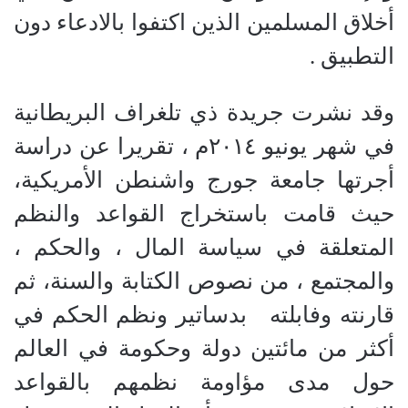
أخلاق المسلمين الذين اكتفوا بالادعاء دون
التطبيق .
وقد نشرت جريدة ذي تلغراف البريطانية
في شهر يونيو ٢٠١٤م ، تقريرا عن دراسة
أجرتها جامعة جورج واشنطن الأمريكية،
حيث قامت باستخراج القواعد والنظم
المتعلقة في سياسة المال ، والحكم ،
والمجتمع ، من نصوص الكتابة والسنة، ثم
قارنته وفابلته
بدساتير ونظم الحكم في
أكثر من مائتين دولة وحكومة في العالم
حول مدى مؤاومة نظمهم بالقواعد