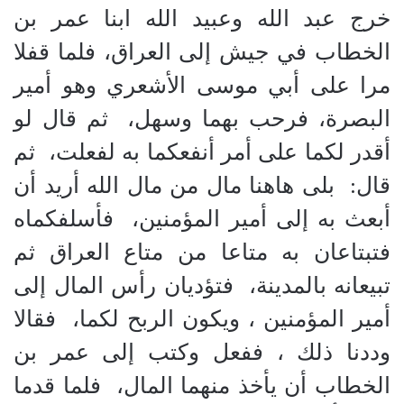
خرج عبد الله وعبيد الله ابنا عمر بن
الخطاب في جيش إلى العراق، فلما قفلا
مرا على أبي موسى الأشعري وهو أمير
البصرة، فرحب بهما وسهل،
ثم قال لو
أقدر لكما على أمر أنفعكما به لفعلت،
ثم
قال
:
بلى هاهنا مال من مال الله أريد أن
أبعث به إلى أمير المؤمنين،
فأسلفكماه
فتبتاعان به متاعا من متاع العراق ثم
تبيعانه بالمدينة،
فتؤديان رأس المال إلى
أمير المؤمنين ، ويكون الربح لكما،
فقالا
وددنا ذلك ، ففعل وكتب إلى عمر بن
الخطاب أن يأخذ منهما المال،
فلما قدما