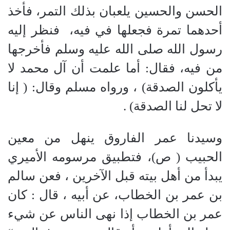
الحسن والحسين يلعبان بذلك التمر، فأخذ
أحدهما تمرة فجعلها في فيه،
فنظر إليه
رسول الله صلى الله عليه وسلم فأخرجها
من فيه، فقال
:
أما علمت أن آل محمد لا
يأكلون الصدقة
)
، ورواه مسلم وقال
:
(
إنا
لا تحل لنا الصدقة
)
.
وسيدنا عمر الفاروق ينهل من معين
الحبيب
(
ص
)
، فتطبيق مرسومه الأميري
يبدأ من أهل بيته قبل الآخرين ، فعن سالم
بن عمر بن الخطاب، عن أبيه ، قال
:
كان
عمر بن الخطاب إذا نهى الناس عن شيء