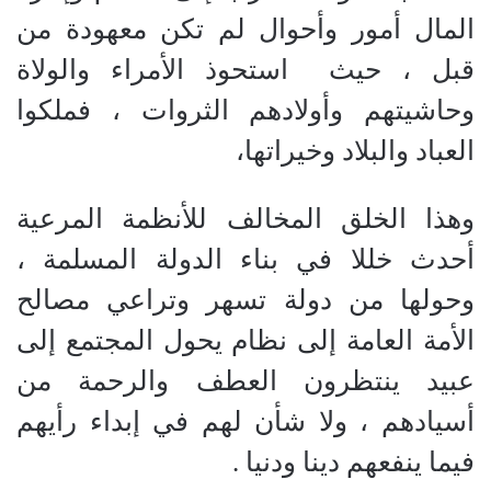
المال أمور وأحوال لم تكن معهودة من
قبل ، حيث
استحوذ الأمراء والولاة
وحاشيتهم وأولادهم الثروات ، فملكوا
العباد والبلاد وخيراتها،
وهذا الخلق المخالف للأنظمة المرعية
أحدث خللا في بناء الدولة المسلمة ،
وحولها من دولة تسهر وتراعي مصالح
الأمة العامة إلى نظام يحول المجتمع إلى
عبيد ينتظرون العطف والرحمة من
أسيادهم ، ولا شأن لهم في إبداء رأيهم
فيما ينفعهم دينا ودنيا .