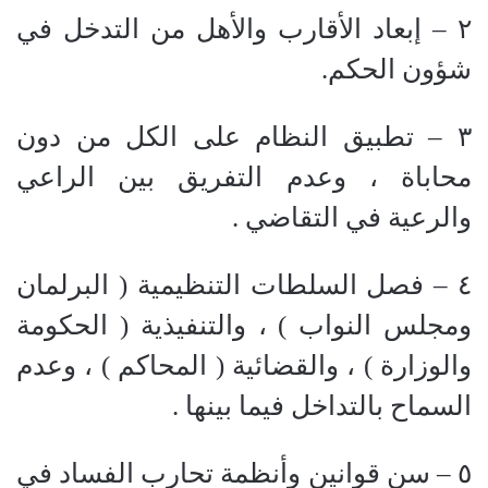
٢
–
إبعاد الأقارب والأهل من التدخل في
شؤون الحكم.
٣
–
تطبيق النظام على الكل من دون
محاباة ، وعدم التفريق بين الراعي
والرعية في التقاضي .
٤
–
فصل السلطات التنظيمية
(
البرلمان
ومجلس النواب
)
، والتنفيذية
(
الحكومة
والوزارة
)
، والقضائية
(
المحاكم
)
، وعدم
السماح بالتداخل فيما بينها .
٥
–
سن قوانين وأنظمة تحارب الفساد في