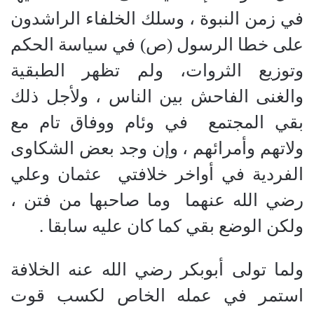
في زمن النبوة ، وسلك الخلفاء الراشدون
على خطا الرسول
(
ص
)
في سياسة الحكم
وتوزيع الثروات، ولم تظهر الطبقية
والغنى الفاحش بين الناس ، ولأجل ذلك
بقي المجتمع
في وئام ووفاق تام مع
ولاتهم وأمرائهم ، وإن وجد بعض الشكاوى
الفردية في أواخر خلافتي
عثمان وعلي
رضي الله عنهما
وما صاحبها من فتن ،
ولكن الوضع بقي كما كان عليه سابقا .
ولما تولى أبوبكر رضي الله عنه الخلافة
استمر في عمله الخاص لكسب قوت