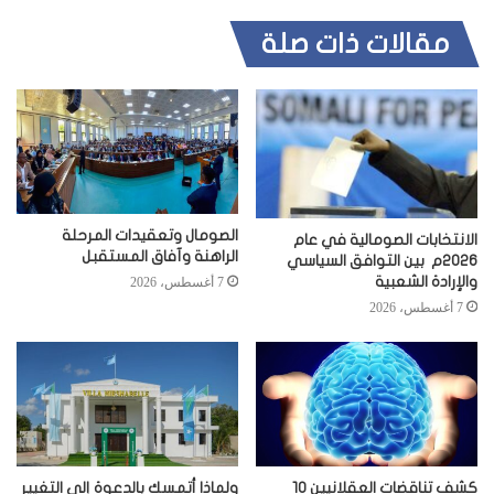
مقالات ذات صلة
الصومال وتعقيدات المرحلة
الانتخابات الصومالية في عام
الراهنة وآفاق المستقبل
2026م بين التوافق السياسي
والإرادة الشعبية
7 أغسطس، 2026
7 أغسطس، 2026
كشف تناقضات العقلانيين 10
ولماذا أتمسك بالدعوة إلى التغيير