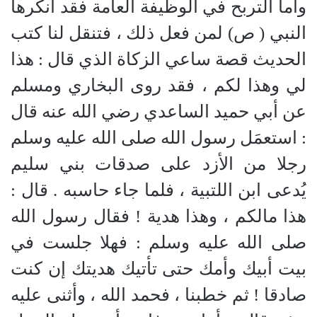
وأما التربح في الوظيفة العامة فقد أنكرها
النبي
(
ص
)
لمن فعل ذلك ، فتنقل لنا كتب
الحديث قصة ساعي الزكاة الذي قال
:
هذا
لي وهذا لكم ، فقد روى البخاري ومسلم
عن أبي حميد الساعدي رضي الله عنه قال
:
استعمَل رسول الله صلى الله عليه وسلم
رجلا من الأزد على صدقات بني سليم
يُدعى ابن اللتبية ، فلما جاء حاسبه . قال
:
هذا مالكم ، وهذا هدية
!
فقال رسول الله
صلى الله عليه وسلم
:
فهلا جلست في
بيت أبيك وأمك حتى تأتيك هديتك إن كنت
صادقا
!
ثم خطبنا ، فحمد الله ، وأثنى عليه