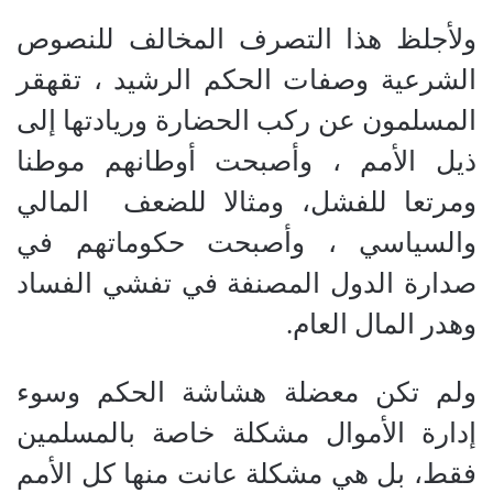
ولأجلظ هذا التصرف المخالف للنصوص
الشرعية وصفات الحكم الرشيد ، تقهقر
المسلمون عن ركب الحضارة وريادتها إلى
ذيل الأمم ، وأصبحت أوطانهم موطنا
ومرتعا للفشل، ومثالا للضعف
المالي
والسياسي ، وأصبحت حكوماتهم في
صدارة الدول المصنفة في تفشي الفساد
وهدر المال العام.
ولم تكن معضلة هشاشة الحكم وسوء
إدارة الأموال مشكلة خاصة بالمسلمين
فقط، بل هي مشكلة عانت منها كل الأمم