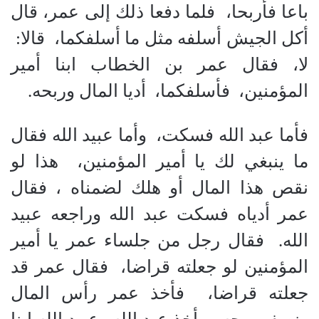
باعا فأربحا،
فلما دفعا ذلك إلى عمر، قال
أكل الجيش أسلفه مثل ما أسلفكما،
قالا
:
لا، فقال عمر بن الخطاب ابنا أمير
المؤمنين،
فأسلفكما،
أديا المال وربحه.
فأما عبد الله فسكت،
وأما عبيد الله فقال
ما ينبغي لك يا أمير المؤمنين،
هذا لو
نقص هذا المال أو هلك لضمناه ، فقال
عمر أدياه فسكت عبد الله وراجعه عبيد
الله.
فقال رجل من جلساء عمر يا أمير
المؤمنين لو جعلته قراضا،
فقال عمر قد
جعلته قراضا،
فأخذ عمر رأس المال