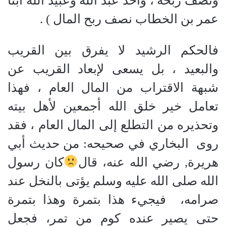
ونصف ربحه ، وأخذ عبد الله وعبيد الله ابنا
عمر بن الخطاب نصف ربح المال
)
.
فالحكم الرشيد لا يفرق بين القريب
والبعيد ، بل يسعى لإبعاد القريب عن
شبهة الاقتراب من المال العام ، فهذا
تعامل خير خلق الله أجمعين لأهل بيته
وتحذيره من التطلع إلى المال العام ، فقد
روى
البخاري في صحيحه
:
من حديث أبي
هريرة
,
رضي الله عنه، قال
كان رسول
الله صلى الله عليه وسلم يؤتى بالنخل عند
صرامه،
فيجيء هذا بتمرة وهذا بتمرة
حتى يصير عنده كوم من تمر، فجعل