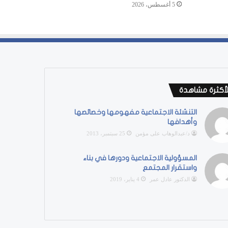
5 أغسطس، 2026
لأكثرة مشاهدة
التنشئة الاجتماعية مفهومها وخصائصها
وأهدافها
د/عبدالوهاب على مؤمن
25 سبتمبر، 2013
المسؤولية الاجتماعية ودورها في بناء
واستقرار المجتمع
الدكتور عادل عمر
4 يناير، 2019