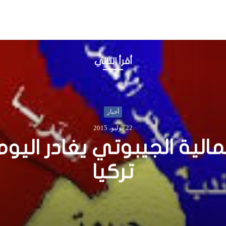
أقرأ التالي
أخبار
26 أبريل، 2018
 غرب الصومال تأمر المنظ
غاثية بالتسجيل خلال أسبوع