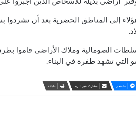
فير أراضي بديلة للأشخاص الذين أجبروا على
هؤلاء إلى المناطق الحضرية بعد أن تشردوا 
د.
سلطات الصومالية وملاك الأراضي قاموا بطرد
 التي تشهد طفرة في البناء.
ماسنجر
مشاركة عبر البريد
طباعة