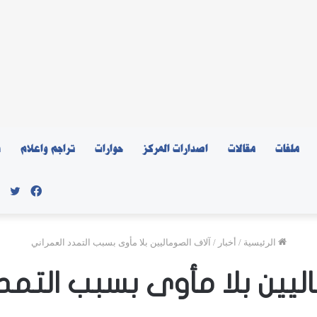
ملفات
مقالات
اصدارات المركز
حوارات
تراجم واعلام
ن
فيسبو
توي
الرئيسية
/
أخبار
/
آلاف الصوماليين بلا مأوى بسبب التمدد العمراني
ليين بلا مأوى بسبب التمد