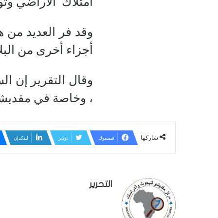
امتلاك الأراضي وتو
وقد فر العديد من 
أجزاء أخرى من البلا
وقال التقرير إن ال
، وخاصة في مقديشو
شاركها
فيسبوك
تويتر
لينكدإن
التحرير