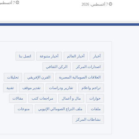
7 أغسطس، 2026
7 أغسطس، 2026
أخبار
أخبار العالم
أخبار متنوعة
اتصل بنا
اصدارات المركز
الركن الثقافي
العلاقات الصومالية المصرية
القرن الإفريقي
تحليلات
تراجم واعلام
تقارير ودراسات
تقدير موقف
تقنية
حوارات
مال و أعمال
مراجعات كتب
مقالات
ملفات
ملف النزاع الصومالي الإثيوبي
منوعات
نشاطات المركز