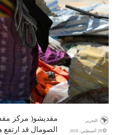
التحرير
الصومال قد ارتفع 
29 أغسطس، 2018