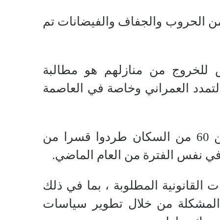
 من الحروب والجفاف والفيضانات تم
س للخروج من منازلهم هو مطالبة
التمدد العمراني وخاصة في العاصمة
واشار التقرير أن أكثر من 200 ألف صومالي أو واحد من بين 60 من السكان طردوا قسرا من
 في نفس الفترة من العام الماضي.
 القانونية المطلوبة ، بما في ذلك
ة المشكلة من خلال تطوير سياسات