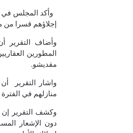
وأكد المجلس في تقر
إجلاؤهم قسرا من م
وأضاف التقرير أن
المطورين العقاريي
مقديشو.
منازلهم في الفترة 
وكشف التقرير إن مع
دون الإشعار المسب