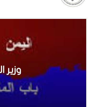
جنوب
الإ