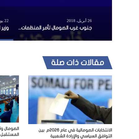
26 أبريل، 2018
22 يوليو، 2015
جنوب غرب الصومال تأمر المنظمات الإغاثية بالتسجيل خلال أسبوعين
مقالات ذات صلة
الصومال وت
الانتخابات الصومالية في عام 2026م بين
المستقبل
التوافق السياسي والإرادة الشعبية