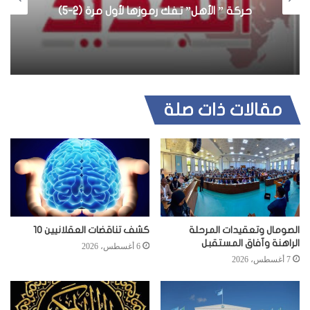
حركة ” الأهل” تفك رموزها لأول مرة (2-5)
مقالات ذات صلة
الصومال وتعقيدات المرحلة
كشف تناقضات العقلانيين 10
الراهنة وآفاق المستقبل
6 أغسطس، 2026
7 أغسطس، 2026