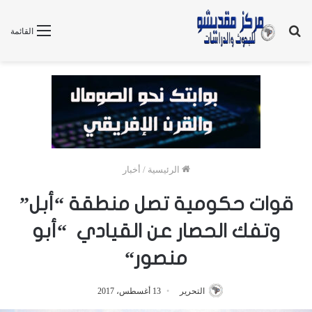
بحث
القائمة
عن
الرئيسية
/
أخبار
قوات حكومية تصل منطقة “أبل”
وتفك الحصار عن القيادي “أبو
منصور“
التحرير
13 أغسطس، 2017