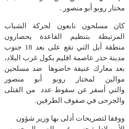
مختار روبو أبو منصور .
كان مسلحون تابعون لحركة الشباب
المرتبطة بتنظيم القاعدة يحصارون
منطقة أبل التي تقع على بعد 18 جنوب
مدينة حذر عاصمة اقليم بكول غرب البلاد،
بعد معارك عنيفة خاضوها ضد مسلحين
موالين لمختار روبو أبو منصور
والتي أسفر عن سقوط عدد من القتلى
والجرحى في صفوف الطرفين.
ووفقا لتصريحات أدلى بها وزير شؤون
الأمن لإدارة جنوب غرب الصومال حسن