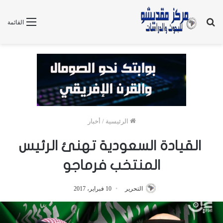
بحث
القائمة
عن
الرئيسية
/
أخبار
القيادة السعودية تهنئ الرئيس
المنتخب فرماجو
التحرير
10 فبراير، 2017