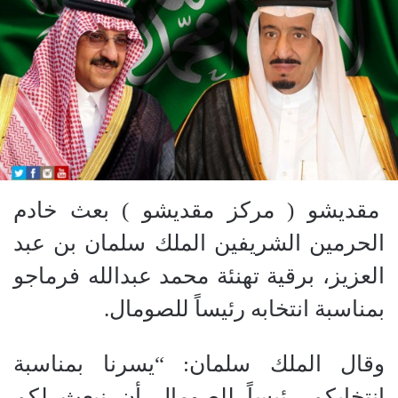
مقديشو ( مركز مقديشو ) بعث خادم
الحرمين الشريفين الملك سلمان بن عبد
العزيز، برقية تهنئة محمد عبدالله فرماجو
بمناسبة انتخابه رئيساً للصومال.
وقال الملك سلمان: “يسرنا بمناسبة
انتخابكم رئيساً للصومال أن نبعث لكم