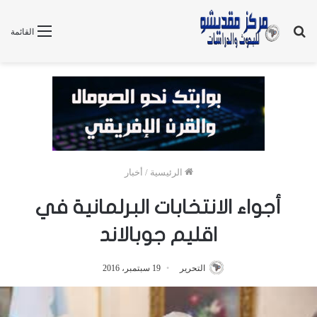
بحث
القائمة
عن
الرئيسية
/
أخبار
أجواء الانتخابات البرلمانية في
اقليم جوبالاند
التحرير
19 سبتمبر، 2016