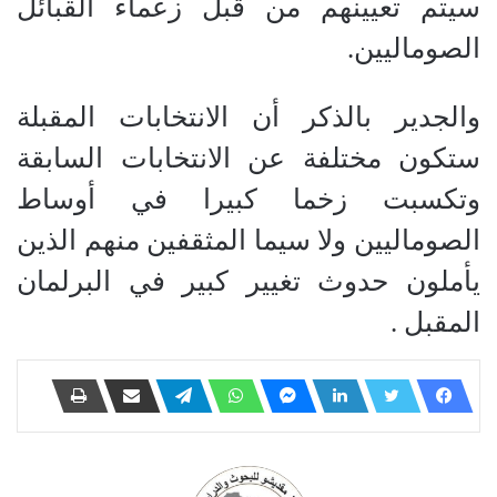
سيتم تعيينهم من قبل زعماء القبائل
الصوماليين.
والجدير بالذكر أن الانتخابات المقبلة
ستكون مختلفة عن الانتخابات السابقة
وتكسبت زخما كبيرا في أوساط
الصوماليين ولا سيما المثقفين منهم الذين
يأملون حدوث تغيير كبير في البرلمان
المقبل .