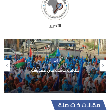
التحرير
أخبار
تظاهرة حاشدة في مقديشو
مقالات ذات صلة