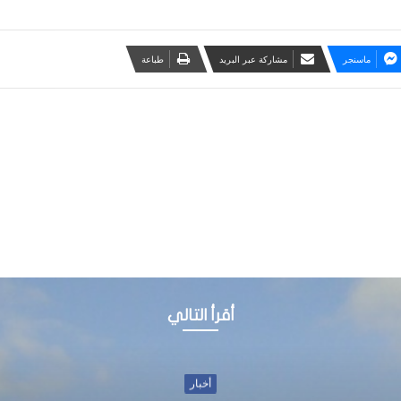
ماسنجر
مشاركة عبر البريد
طباعة
أقرأ التالي
أخبار