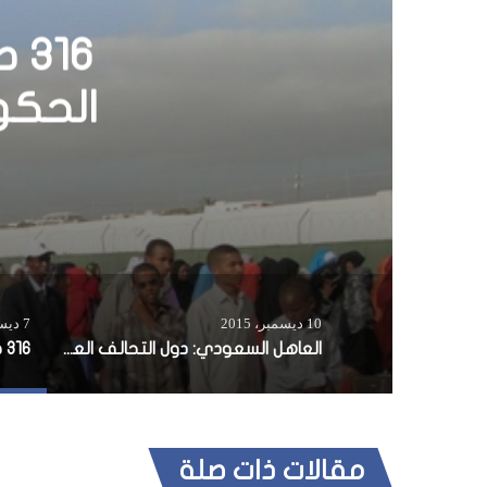
العاهل
حريصة
10 ديسمبر، 2015
7 ديسمبر، 2014
العاهل السعودي: دول التحالف العربي حريصة على تحقيق الأمن والاستقرار في اليمن
مقالات ذات صلة