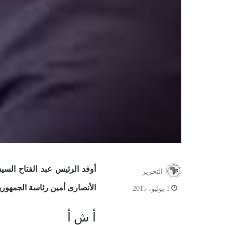
أوفد الرئيس عبد الفتاح السي
التحرير
الأنصارى أمين رئاسة الجمهورية
1 يوليو، 2015
أ ش أ