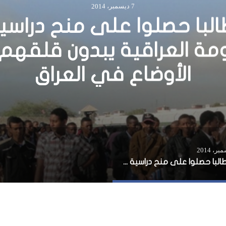
10 ديسمبر، 2015
 السعودي: دول التحالف ا
 على تحقيق الأمن والاست
في اليمن
٣١٦ طالبا حصلوا على منح دراسية من الحكومة العراقية يبدون قلقهم تجاه الأوضاع في العراق