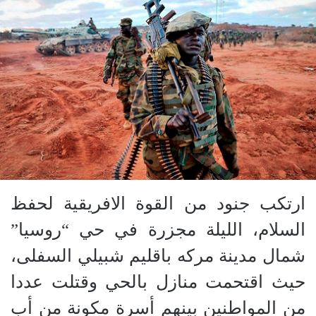
ارتكب جنود من القوة الافريقية لحفظ
السلام، الليلة مجزرة في حي “روسيا”
شمال مدينة مركه باقليم شبيلي السفلى،
حيث اقتحمت منازل بالحي وقتلت عددا
من المواطنين بينهم أسرة مكونة من أب