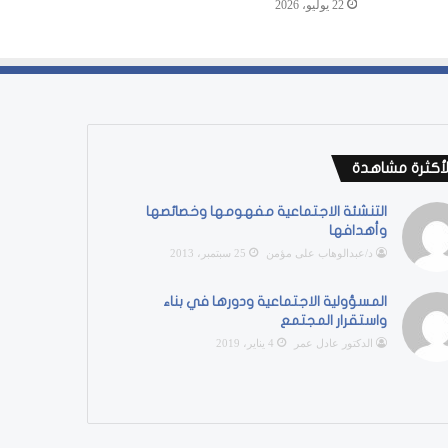
22 يوليو، 2026
لأكثرة مشاهدة
التنشئة الاجتماعية مفهومها وخصائصها
وأهدافها
د/عبدالوهاب على مؤمن
25 سبتمبر، 2013
المسؤولية الاجتماعية ودورها في بناء
واستقرار المجتمع
الدكتور عادل عمر
4 يناير، 2019