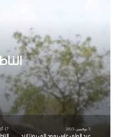
عبد 
5 نوفمبر، 2015
17 أكتوبر، 2017
عبد الولي غاس يعود إلى بونتلاند