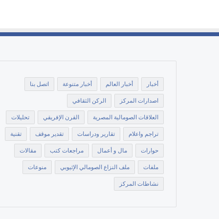
أخبار
أخبار العالم
أخبار متنوعة
اتصل بنا
اصدارات المركز
الركن الثقافي
العلاقات الصومالية المصرية
القرن الإفريقي
تحليلات
تراجم واعلام
تقارير ودراسات
تقدير موقف
تقنية
حوارات
مال و أعمال
مراجعات كتب
مقالات
ملفات
ملف النزاع الصومالي الإثيوبي
منوعات
نشاطات المركز