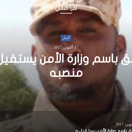
أقرأ التالي
أخبار
5 نوفمبر، 2015
الولي غاس يعود إلى بونتل
الناطق باسم وزارة الأمن يستقيل من منصبه