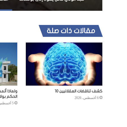
مقالات ذات صلة
كشف تناقضات العقلانيين 10
ولماذا أتم
الحكم بول
6 أغسطس، 2026
5 أغسطس، 2026