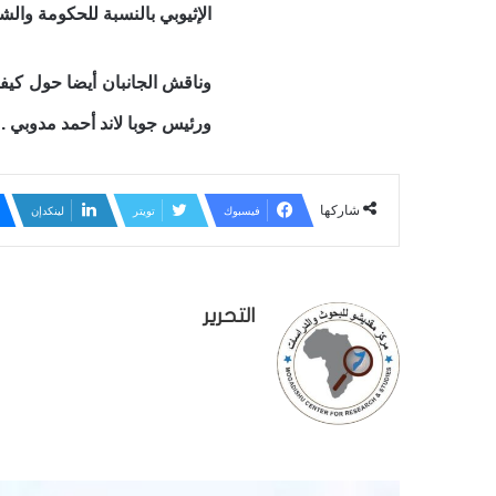
الإثيوبي بالنسبة للحكومة وال
وناقش الجانبان أيضا حول كيف
ورئيس جوبا لاند أحمد مدوبي .
شاركها
فيسبوك
تويتر
لينكدإن
التحرير