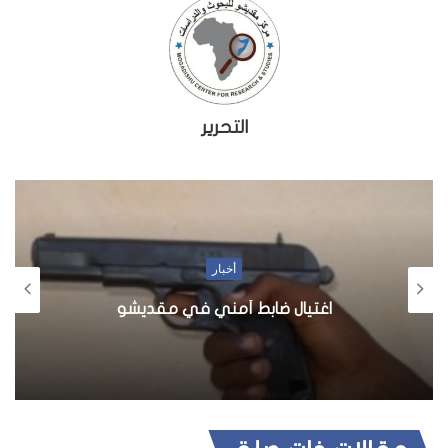
التحرير
أخبار
اغتيال ضابط أمني في مقديشو