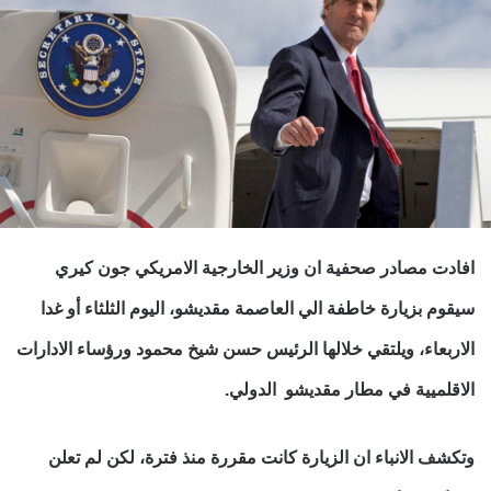
افادت مصادر صحفية ان وزير الخارجية الامريكي جون كيري
سيقوم بزيارة خاطفة الي العاصمة مقديشو، اليوم الثلثاء أو غدا
الاربعاء، ويلتقي خلالها الرئيس حسن شيخ محمود ورؤساء الادارات
الاقلميية في مطار مقديشو الدولي.
وتكشف الانباء ان الزيارة كانت مقررة منذ فترة، لكن لم تعلن