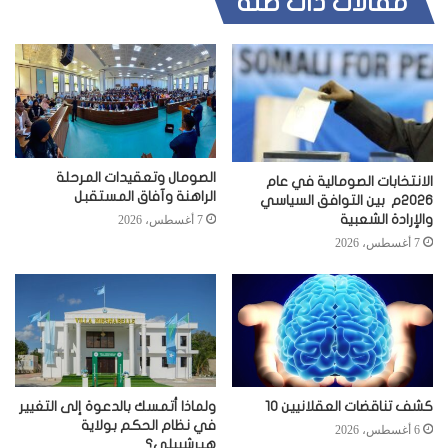
مقالات ذات صلة
الصومال وتعقيدات المرحلة
الانتخابات الصومالية في عام
الراهنة وآفاق المستقبل
2026م بين التوافق السياسي
والإرادة الشعبية
7 أغسطس، 2026
7 أغسطس، 2026
كشف تناقضات العقلانيين 10
ولماذا أتمسك بالدعوة إلى التغيير
في نظام الحكم بولاية
6 أغسطس، 2026
هيرشبيلي؟