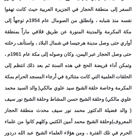
السفر إلى منطقة الحجاز في الجزيرة العربية حيث كانت تهفوا
نفسه منذ شبابه ، وانطلق من الصومال عام 1954م توجهاً إلى
مكة المكرمة والمدينة المنورة عن طريق قلافي ماراً بمنطقة
أواري حتى وصل مدينة هرجيسا في شمال البلاد ، واستأنف رحلته
حتى وصل الحجار عبر اليمن، وكان وصوله إلى مكة عام 1961م ،
وتمكن أداء فريضة الحج في هذه السنة ثم بعد ذلك انتظم إلى
الحلقات العلمية التي كانت متناثرة في أرجاء المسجد الحرام بمكة
المكرمة وخاصة حلقة الشيخ سيد علوي مالكي( والد السيد محمد
علوي مالكي) وحلقة الشيخ حسن المشاط وحلقة الشيخ نور سيف
( والد فضيلة الدكتور محمد نور سيف محدث منطقة الحجاز
المعروف)وحلقة الشيخ محمد أمين الكتبي وكلهم كانوا من علماء
الحرم في تلك الفترة ، ومن هؤلاء العلماء الشيخ عبد الله دردور