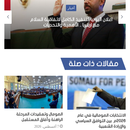
ا
ل
أخبار
و
ي
مصر تحذر من مصير الصومال في نقص المياه
ب
مقالات ذات صلة
الصومال وتعقيدات المرحلة
الانتخابات الصومالية في عام
الراهنة وآفاق المستقبل
2026م بين التوافق السياسي
والإرادة الشعبية
7 أغسطس، 2026