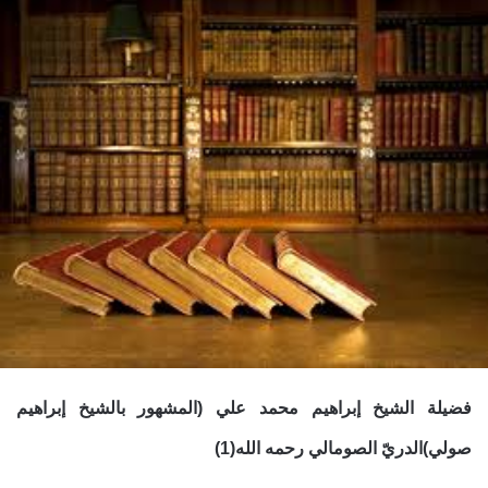
فضيلة الشيخ إبراهيم محمد علي (المشهور بالشيخ إبراهيم
صولي)الدريّ الصومالي رحمه الله(1)