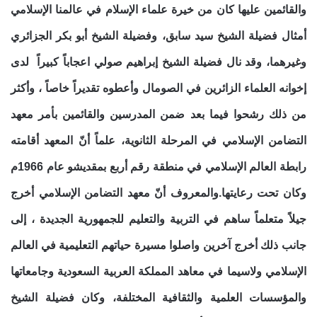
والقائمين عليها كان من خيرة علماء الإسلام في عالمنا الإسلامي
أمثال فضيلة الشيخ سيد سابق، وفضيلة الشيخ أبو بكر الجزائري
وغيرهما، وقد نال فضيلة الشيخ إبراهيم صولي اعجاباً كبيراً لدى
إخوانه العلماء الزائرين في الصومال وأعطوه تقديراً خاصاً ، وأكثر
من ذلك رشحوا فيما بعد ضمن المدرسين والقائمين بأمر معهد
التضامن الإسلامي في المرحلة الثانوية، علماً أنّ المعهد أقامته
رابطة العالم الإسلامي في منطقة رقم أربع بمقديشو عام 1966م
وكان تحت رعايتها.والمعروف أنّ معهد التضامن الإسلامي أخرج
جيلاً متعلماً ساهم في التربية والتعليم للجمهورية الجديدة ، إلى
جانب ذلك أخرج آخرين واصلوا مسيرة حياتهم التعليمية في العالم
الإسلامي ولاسيما في معاهد المملكة العربية السعودية وجامعاتها
والمؤسسات العلمية والثقافية المختلفة، وكان فضيلة الشيخ