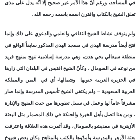
في المساجد، ورغم أنّ هذا الأمر غير صحيح إلا أنّه يدل على مذى
تعلق الشيخ بالكتاب واقترن اسمه باسمه رحمه الله .
ولم يتوقف نشاط الشيخ الثقافي والعلمي والدعوي على ذلك وإنما
فتح أيضاً مدرسة الهدى في مسجد الهدى المذكور سابقاً الواقع في
منطقة سيغالي بحي هدن، وهي مدرسة إسلامية تنهج بمنهج فريد
من نوعه في الصومال ، وكأنّ الشيخ اقتبس في البلدان التي زارها
في الجزيرة العربية جنوبها وشمالها- أي في اليمن والمملكة
العربية السعودية – ولم يكتفي الشيخ تأسيس المدرسة وإنما صار
مشرفاً عاماً لها وعمل في سبيل تطويرها من حيث المنهج والإدارة
، ومن هنا اتصل بأهل الخبرة والحنكة في ذلك المضمار مثل البعثة
الأزهرية في مقديشو بالصومال، وقد أثمرت هذه العلاقة واعترفت
بعثة الأزهر بالمدرسة وأمدّوها بالكتب والمناهج وكان بعض شيوخ