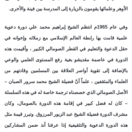
الأوهر وعلمائها يقومون بالزيارة إلى المدرسة بين فينة والأخرى.
وفي عام 1965م انتظم الشيخ إبراهيم محمد علي دورة دعوية
علمية قامت بها رابطة العالم الإسلامي مع زملائه وإخوانه في
حقل الدعوة والتعليم في القطر الصومالي الكبير ، وأقيمت هذه
الدورة في عاصمة مقديشو بغية رفع المستوى العلمي والوعي
بالإضافة إلى تقوية أواصر العلاقة بين المسلمين وقادتهم من
العلماء والمثقفين ، علماً أنّ فضيلة الشيخ محمد سرور الصبان –
الأصل الصومالي الذي خصصناه ترجمة خاصة له في هذه السلسلة
– كان له فضل كبير في إقامة هذه الدورة بالصومال، وكان
مشرف الدورة فضيلة الشيخ عبد الزبور المرزوق. وتبرز قيمة مثل
هذه الدورة الدعوية والتثقيفية إذا عرفنا أنذ ضمن المشاركين