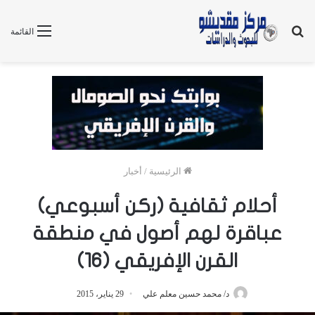
بحث
القائمة
عن
الرئيسية
/
أخبار
أحلام ثقافية (ركن أسبوعي)
عباقرة لهم أصول في منطقة
القرن الإفريقي (16)
د/ محمد حسين معلم علي
29 يناير، 2015