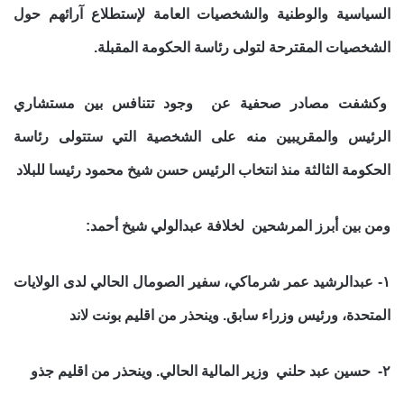
السياسية والوطنية والشخصيات العامة لإستطلاع آرائهم حول
الشخصيات المقترحة لتولى رئاسة الحكومة المقبلة.
وكشفت مصادر صحفية عن وجود تتنافس بين مستشاري
الرئيس والمقريبين منه على الشخصية التي ستتولى رئاسة
الحكومة الثالثة منذ انتخاب الرئيس حسن شيخ محمود رئيسا للبلاد
ومن بين أبرز المرشحين لخلافة عبدالولي شيخ أحمد:
١- عبدالرشيد عمر شرماكي، سفير الصومال الحالي لدى الولايات
المتحدة، ورئيس وزراء سابق. وينحذر من اقليم بونت لاند
٢- حسين عبد حلني وزير المالية الحالي. وينحذر من اقليم جذو