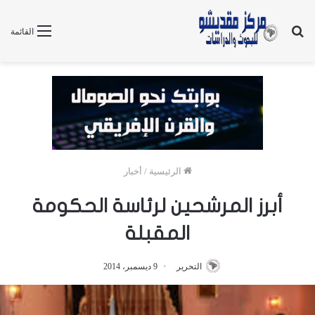
بحث
القائمة
عن
الرئيسية
/
أخبار
أبرز المرشحين لرئاسة الحكومة
المقبلة
التحرير
9 ديسمبر، 2014