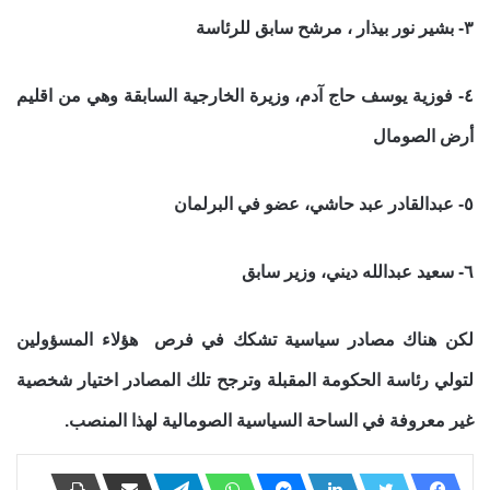
٣- بشير نور بيذار ، مرشح سابق للرئاسة
٤- فوزية يوسف حاج آدم، وزيرة الخارجية السابقة وهي من اقليم
أرض الصومال
٥- عبدالقادر عبد حاشي، عضو في البرلمان
٦- سعيد عبدالله ديني، وزير سابق
لكن هناك مصادر سياسية تشكك في فرص هؤلاء المسؤولين
لتولي رئاسة الحكومة المقبلة وترجح تلك المصادر اختيار شخصية
غير معروفة في الساحة السياسية الصومالية لهذا المنصب.