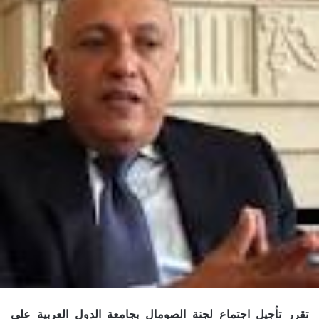
تقرر تأجيل اجتماع لجنة الصومال بجامعة الدول العربية على