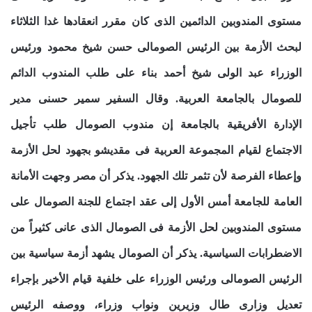
مستوى المندوبين الدائمين الذى كان مقرر انعقادها غدا الثلاثاء
لبحث الأزمة بين الرئيس الصومالى حسن شيخ محمود ورئيس
الوزراء عبد الولى شيخ أحمد بناء على طلب المندوب الدائم
للصومال بالجامعة العربية. وقال السفير سمير حسنى مدير
الإدارة الأفريقية بالجامعة إن مندوب الصومال طلب تأجيل
الاجتماع لقيام المجموعة العربية فى مقديشو بجهود لحل الأزمة
وإعطاء الفرصة لأن تثمر تلك الجهود. يذكر أن مصر وجهت الأمانة
العامة للجامعة أمس الأول إلى عقد اجتماع للجنة الصومال على
مستوى المندوبين لحل الأزمة فى الصومال الذى عانى كثيراً من
الاضطرابات السياسية. يذكر أن الصومال يشهد أزمة سياسية بين
الرئيس الصومالى ورئيس الوزراء على خلفية قيام الأخير بإجراء
تعديل وزارى طال وزيرين ونواب وزراء، ووصفه الرئيس