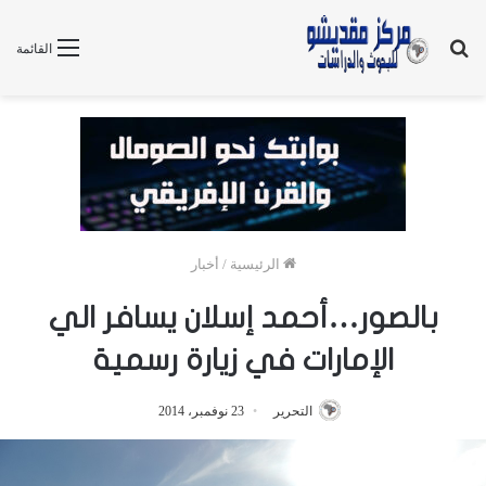
بحث
القائمة
عن
الرئيسية
/
أخبار
بالصور…أحمد إسلان يسافر الي
الإمارات في زيارة رسمية
التحرير
23 نوفمبر، 2014