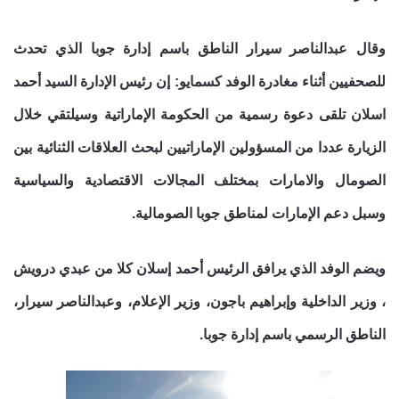
وقال عبدالناصر سيرار الناطق باسم إدارة جوبا الذي تحدث
للصحفيين أثناء مغادرة الوفد كسمايو: إن رئيس الإدارة السيد أحمد
اسلان تلقى دعوة رسمية من الحكومة الإماراتية وسيلتقي خلال
الزيارة عددا من المسؤولين الإماراتيين لبحث العلاقات الثنائية بين
الصومال والامارات بمختلف المجالات الاقتصادية والسياسية
وسبل دعم الإمارات لمناطق جوبا الصومالية.
ويضم الوفد الذي يرافق الرئيس أحمد إسلان كلا من عبدي درويش
، وزير الداخلية وإبراهيم باجون، وزير الإعلام، وعبدالناصر سيرار،
الناطق الرسمي باسم إدارة جوبا.