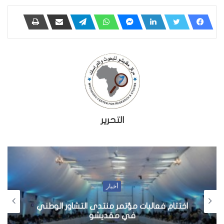
التحرير
أخبار
اختتام فعاليات مؤتمر منتدى التشاور الوطني
في مقديشو