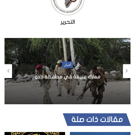
التحرير
أخبار
معارك عنيفة في محافظة جدو
مقالات ذات صلة