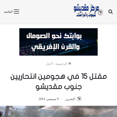
بحث
القائمة
عن
الرئيسية
/
أخبار
مقتل 15 في هجومين انتحاريين
جنوب مقديشو
التحرير
9 سبتمبر، 2014