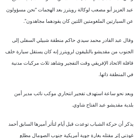
عبد العزيز أبو مصعب لوكالة رويترز بعد الهجمات “نحن مسؤولون
عن السيارتين الملغومتين اللتين كان يقودهما مجاهدون”.
وقال عبد القادر محمد سيدي حاكم منطقة شبيلي السفلى إلى
الجنوب من مقديشو بالتليفون لرويترز إنه كان يستقل سيارة خلف
قافلة الاتحاد الإفريقي وقت التفجير وشاهد ثلاث مركبات مدنية
في المنطقة ذاتها.
وبعد نحو ساعة استهدف تفجير انتحاري موكب نائب مدير أمن
بلدية مقديشو عبد الفتاح شاوي.
يذكر أن حركة الشباب توعدت قبل أيام لتأثر أميرها السابق أحمد
غوذني إثر مقتله بغارة جوية أمريكية جنوب الصومال مطلع