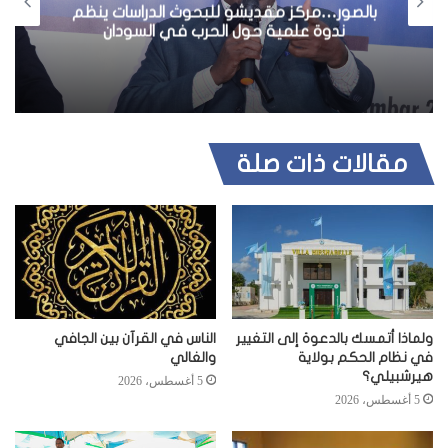
بالصور…مركز مقديشو للبحوث الدراسات ينظم
ندوة علمية حول الحرب في السودان
مقالات ذات صلة
ولماذا أتمسك بالدعوة إلى التغيير
الناس في القرآن بين الجافي
في نظام الحكم بولاية
والغالي
هيرشبيلي؟
5 أغسطس، 2026
5 أغسطس، 2026