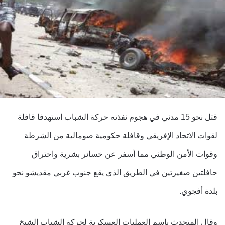
قتل نحو 15 مدني في هجوم نفذته حركة الشباب استهدفا قافلة
لقوات الاتحاد الإفريقي وقافلة حكومية صومالية من الشرطة
وقوات الأمن الوطني مما أسفر عن خسائر بشرية واحتراق
حافلتين صغيرتين في الطريق الذي يقع جنوب غربي مقديشو نحو
بلدة أفجوي.
وقال المتحدث باسم العمليات العسكرية لحركة الشباب الشيخ